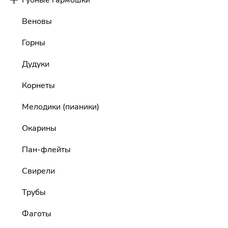
Веновы
Горны
Дудуки
Корнеты
Мелодики (пианики)
Окарины
Пан-флейты
Свирели
Трубы
Фаготы