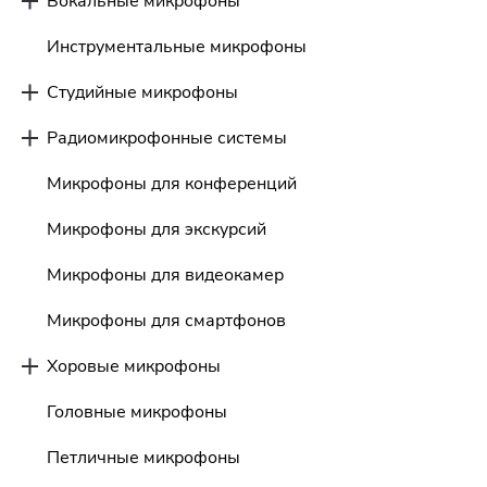
Вокальные микрофоны
Инструментальные микрофоны
Студийные микрофоны
Радиомикрофонные системы
Микрофоны для конференций
Микрофоны для экскурсий
Микрофоны для видеокамер
Микрофоны для смартфонов
Хоровые микрофоны
Головные микрофоны
Петличные микрофоны