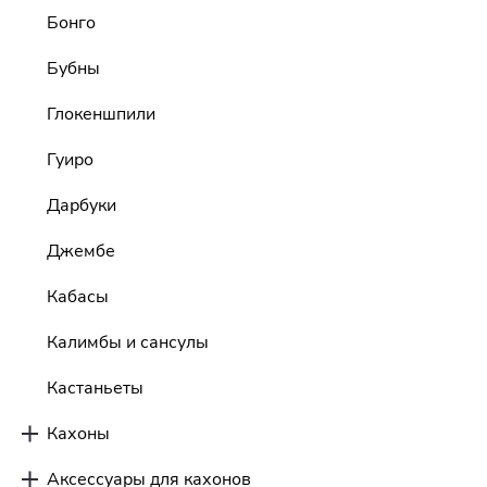
Бонго
Бубны
Глокеншпили
Гуиро
Дарбуки
Джембе
Кабасы
Калимбы и сансулы
Кастаньеты
Кахоны
Аксессуары для кахонов