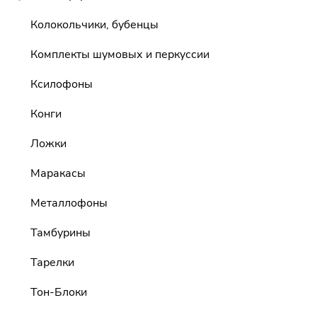
Колокольчики, бубенцы
Комплекты шумовых и перкуссии
Ксилофоны
Конги
Ложки
Маракасы
Металлофоны
Тамбурины
Тарелки
Тон-Блоки