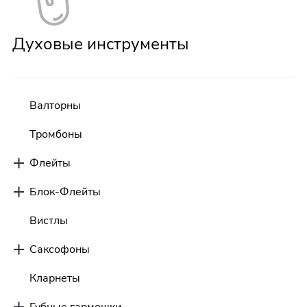
Духовые инструменты
Валторны
Тромбоны
Флейты
Блок-Флейты
Вистлы
Саксофоны
Кларнеты
Губные гармошки