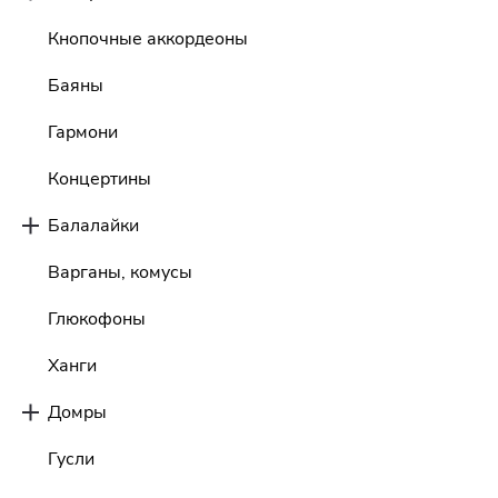
Кнопочные аккордеоны
Баяны
Гармони
Концертины
Балалайки
Варганы, комусы
Глюкофоны
Ханги
Домры
Гусли