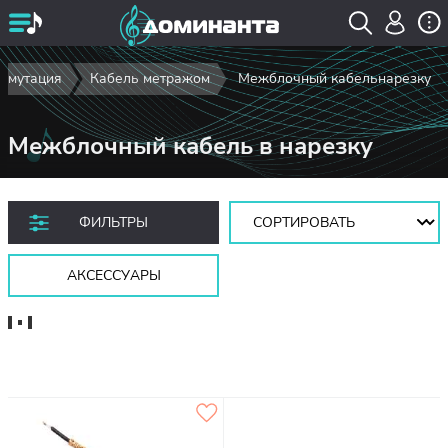
ммутация
Кабель метражом
Межблочный кабельнарезку
Межблочный кабель в нарезку
Сортировать:
ФИЛЬТРЫ
АКСЕССУАРЫ