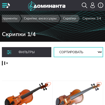
нструменты
Скрипки, аксессуары
Скрипки
Скрипки 1/4
Скрипки 1/4
Сортировать:
ФИЛЬТРЫ