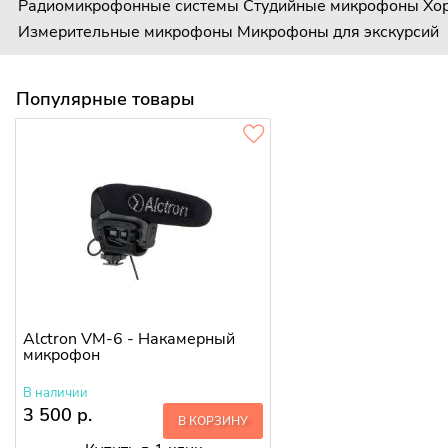
Радиомикрофонные системы
Студийные микрофоны
Хо
Измерительные микрофоны
Микрофоны для экскурсий
Популярные товары
Alctron VM-6 - Накамерный
микрофон
В наличии
3 500 р.
В КОРЗИНУ