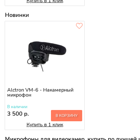
Купить в 1 клик
Новинки
Alctron VM-6 - Накамерный
микрофон
В наличии
3 500 р.
В КОРЗИНУ
Купить в 1 клик
Микрофоны для видеокамер, купить по лучшей 