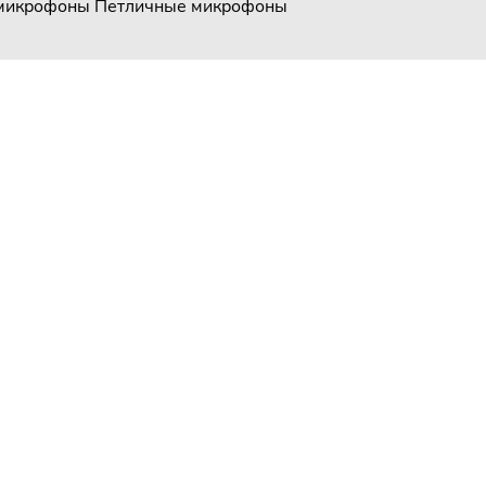
 микрофоны
Петличные микрофоны