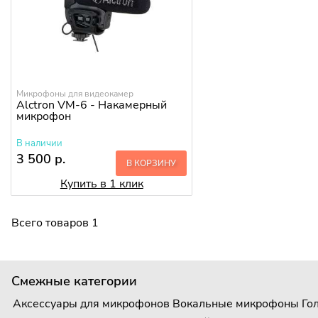
Микрофоны для видеокамер
Alctron VM-6 - Накамерный
микрофон
В наличии
3 500 р.
В КОРЗИНУ
Купить в 1 клик
Всего товаров 1
Смежные категории
Аксессуары для микрофонов
Вокальные микрофоны
Го