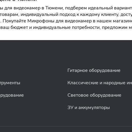
 для видеокамер в Тюмени, подберем идеальный вариант п
товарам, индивидуальный подход к каждому клиенту, дост
 Покупайте Микрофоны для видеокамер в нашем магазине
ая ваш бюджет и индивидуальные потребности, предложим
Гитарное оборудование
трументы
Классические и народные и
орудование
Световое оборудование
ЗУ и аккумуляторы