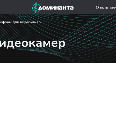
О компан
офоны для видеокамер
идеокамер