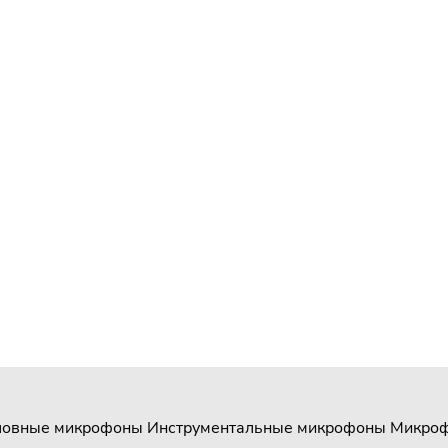
ловные микрофоны
Инструментальные микрофоны
Микроф