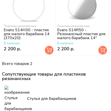
Пластики резонансные
Пластики резонансные
Evans S14H30 - пластик
Evans S14R50 -
для малого барабана 14
Резонансный пластик для
(370x20)
малого барабана 14"
(370x20)
В наличии
В наличии
2 200 р.
2 200 р.
Всего товаров 2
Сопутствующие товары для пластиков
резонансных
Стулья для барабанщиков