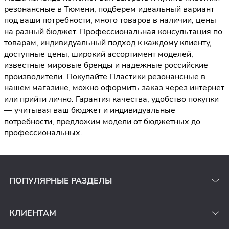
резонансные в Тюмени, подберем идеальный вариант
под ваши потребности, много товаров в наличии, цены
на разный бюджет. Профессиональная консультация по
товарам, индивидуальный подход к каждому клиенту,
доступные цены, широкий ассортимент моделей,
известные мировые бренды и надежные российские
производители. Покупайте Пластики резонансные в
нашем магазине, можно оформить заказ через интернет
или прийти лично. Гарантия качества, удобство покупки
— учитывая ваш бюджет и индивидуальные
потребности, предложим модели от бюджетных до
профессиональных.
ПОПУЛЯРНЫЕ РАЗДЕЛЫ
КЛИЕНТАМ