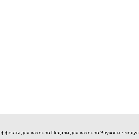
ффекты для кахонов
Педали для кахонов
Звуковые модул