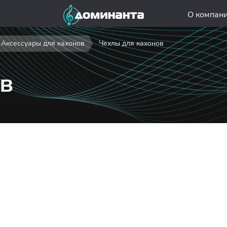
О компан
Аксессуары для кахонов
Чехлы для кахонов
в