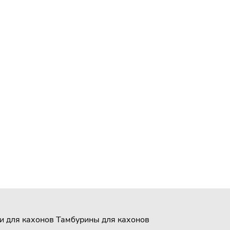
и для кахонов
Тамбурины для кахонов