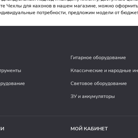
е Чехлы для кахонов в нашем магазине, можно оформить з
индивидуальные потребности, предложим модели от бюдж
Гитарное оборудование
трументы
Классические и народные и
орудование
Световое оборудование
ЗУ и аккумуляторы
ИИ
МОЙ КАБИНЕТ