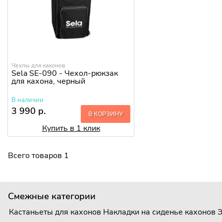
Чехлы для кахонов
Sela SE-090 - Чехол-рюкзак
для кахона, черный
В наличии
3 990 р.
В КОРЗИНУ
Купить в 1 клик
Всего товаров 1
Смежные категории
Кастаньеты для кахонов
Накладки на сиденье кахонов
Э