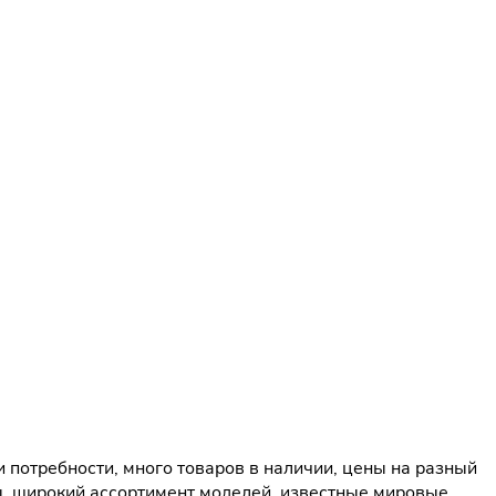
потребности, много товаров в наличии, цены на разный
ы, широкий ассортимент моделей, известные мировые