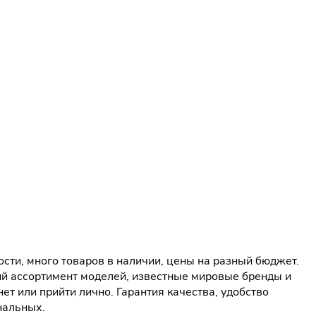
сти, много товаров в наличии, цены на разный бюджет.
ий ассортимент моделей, известные мировые бренды и
т или прийти лично. Гарантия качества, удобство
нальных.