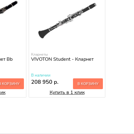
Кларнеты
нет Bb
VIVOTON Student - Кларнет
В наличии
208 950 р.
В КОРЗИНУ
В КОРЗИНУ
лик
Купить в 1 клик