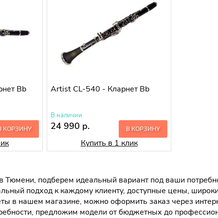
рнет Bb
Artist CL-540 - Кларнет Bb
В наличии
24 990 р.
В КОРЗИНУ
В КОРЗИНУ
лик
Купить в 1 клик
 Тюмени, подберем идеальный вариант под ваши потребно
льный подход к каждому клиенту, доступные цены, широк
ы в нашем магазине, можно оформить заказ через интерне
ребности, предложим модели от бюджетных до профессио