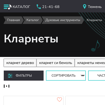
КАТАЛОГ
21-41-68
Тюмень
Главная
Каталог
Духовые инструменты
Кларнеты
Кларнеты
кларнет дерево
кларнет си бемоль
кларнеты неме
Сортировать:
ФИЛЬТРЫ
ЧАС