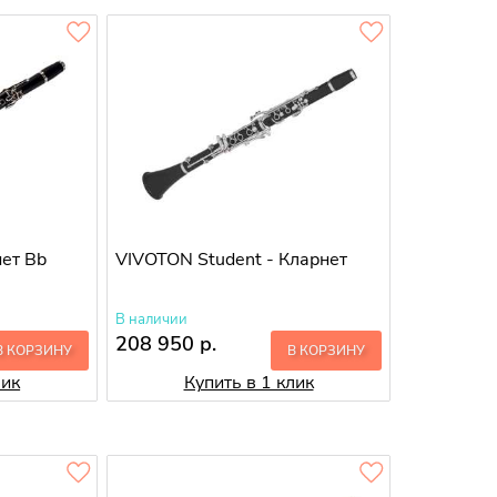
нет Bb
VIVOTON Student - Кларнет
В наличии
208 950 р.
В КОРЗИНУ
В КОРЗИНУ
лик
Купить в 1 клик