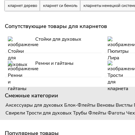
кларнет дерево
кларнет си бемоль
кларнеты немецкой систем
Сопутствующие товары для кларнетов
Стойки для духовых
Ремни и гайтаны
Смежные категории
Аксессуары для духовых
Блок-Флейты
Веновы
Вистлы
Свирели
Трости для духовых
Трубы
Флейты
Фаготы
Чех
Популярные товары