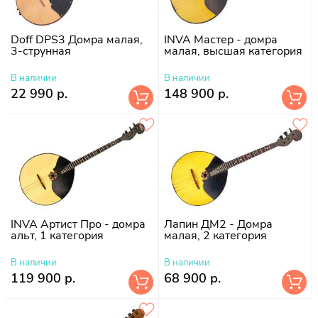
Doff DPS3 Домра малая,
INVA Мастер - домра
3-струнная
малая, высшая категория
В наличии
В наличии
22 990 р.
148 900 р.
INVA Артист Про - домра
Лапин ДМ2 - Домра
альт, 1 категория
малая, 2 категория
В наличии
В наличии
119 900 р.
68 900 р.