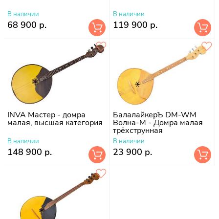
В наличии
В наличии
68 900 р.
119 900 р.
INVA Мастер - домра
БалалайкерЪ DM-WM
малая, высшая категория
Волна-М - Домра малая
трёхструнная
В наличии
В наличии
148 900 р.
23 900 р.