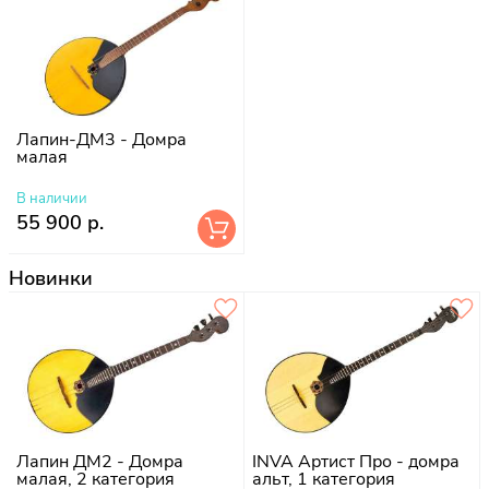
Лапин-ДМ3 - Домра
малая
В наличии
55 900 р.
Новинки
Лапин ДМ2 - Домра
INVA Артист Про - домра
малая, 2 категория
альт, 1 категория