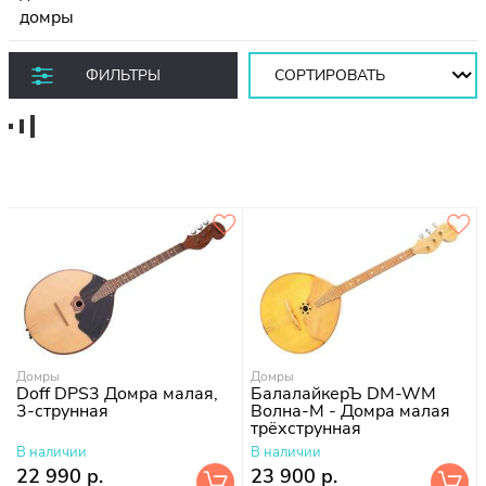
Сортировать:
ФИЛЬТРЫ
Домры
Домры
Doff DPS3 Домра малая,
БалалайкерЪ DM-WM
3-струнная
Волна-М - Домра малая
трёхструнная
В наличии
В наличии
22 990 р.
23 900 р.