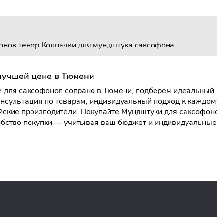
онов тенор
Колпачки для мундштука саксофона
лучшей цене в Тюмени
 для саксофонов сопрано в Тюмени, подберем идеальный в
нсультация по товарам, индивидуальный подход к каждому
ские производители. Покупайте Мундштуки для саксофон
удобство покупки — учитывая ваш бюджет и индивидуальны