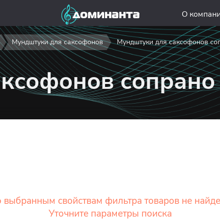
О компан
Мундштуки для саксофонов
Мундштуки для саксофонов со
аксофонов сопрано
 выбранным свойствам фильтра товаров не найд
Уточните параметры поиска