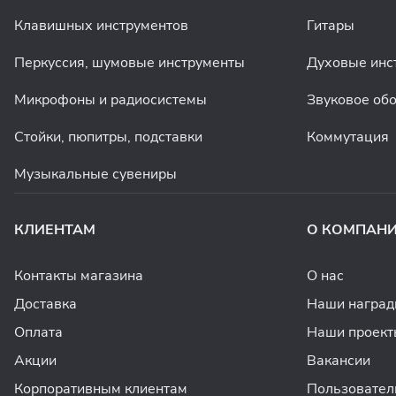
Клавишных инструментов
Гитары
Перкуссия, шумовые инструменты
Духовые инс
Микрофоны и радиосистемы
Звуковое об
Стойки, пюпитры, подставки
Коммутация
Музыкальные сувениры
КЛИЕНТАМ
О КОМПАН
Контакты магазина
О нас
Доставка
Наши награ
Оплата
Наши проект
Акции
Вакансии
Корпоративным клиентам
Пользовател