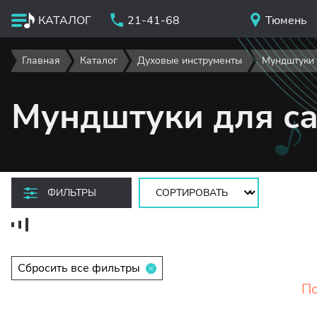
КАТАЛОГ
21-41-68
Тюмень
Главная
Каталог
Духовые инструменты
Мундштуки
Мундштуки для с
Сортировать:
ФИЛЬТРЫ
Сбросить все фильтры
По