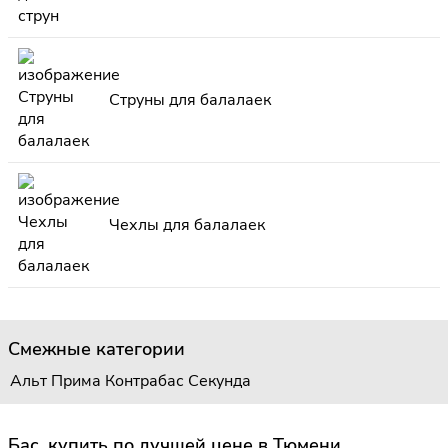
Струны для балалаек
Чехлы для балалаек
Смежные категории
Альт
Прима
Контрабас
Секунда
Бас, купить по лучшей цене в Тюмени