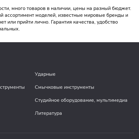
ти, много товаров в наличии, цены на разный бюджет.
ий ассортимент моделей, известные мировые бренды и
т или прийти лично. Гарантия качества, удобство
нальных.
Ударные
нструменты
Смычковые инструменты
Студийное оборудование, мультимедиа
Литература