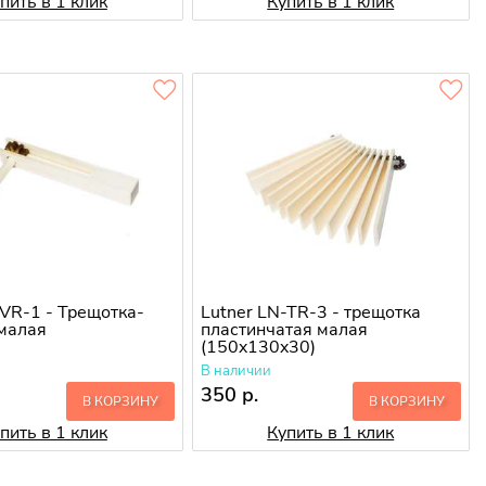
пить в 1 клик
Купить в 1 клик
-VR-1 - Трещотка-
Lutner LN-TR-3 - трещотка
малая
пластинчатая малая
(150x130x30)
В наличии
350 р.
В КОРЗИНУ
В КОРЗИНУ
пить в 1 клик
Купить в 1 клик