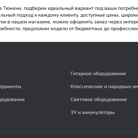
 Тюмени, подберем идеальный вариант под ваши потребнос
льный подход к каждому клиенту, доступные цены, широк
и в нашем магазине, можно оформить заказ через интерне
ребности, предложим модели от бюджетных до профессио
Гитарное оборудование
трументы
Классические и народные и
орудование
Световое оборудование
ЗУ и аккумуляторы