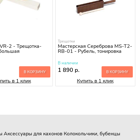
Трещотки
-VR-2 - Трещотка-
Мастерская Сереброва MS-T2-
 большая
RB-01 - Рубель, тонировка
В наличии
1 890 р.
В КОРЗИНУ
В КОРЗИНУ
пить в 1 клик
Купить в 1 клик
ы
Аксессуары для кахонов
Колокольчики, бубенцы