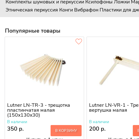
Комплекты шумовых и перкуссии
Ксилофоны
Ложки
Ма
Этническая перкуссия
Конги
Вибрафон
Пластики для д
Популярные товары
Lutner LN-TR-3 - трещотка
Lutner LN-VR-1 - Тр
пластинчатая малая
вертушка малая
(150x130x30)
В наличии
В наличии
350 р.
200 р.
В КОРЗИНУ