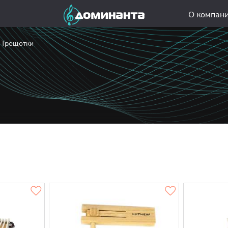
О компан
Трещотки