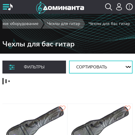
рное оборудование
Чехлы для гитар
Чехлы для бас гитар
Чехлы для бас гитар
Сортировать:
ФИЛЬТРЫ