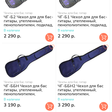
Чехлы для бас гитар
Чехлы для бас гитар
ЧГ-Б2 Чехол для для бас-
ЧГ-Б1 Чехол для для бас-
гитары, утепленный,
гитары, утепленный,
пенополиэтилен, подклад,
пенополиэтилен, подклад,
без борта
без борта
В наличии
В наличии
2 290 р.
2 290 р.
Чехлы для бас гитар
Чехлы для бас гитар
ЧГ-ББН Чехол для бас
ЧГ-ББН2 Чехол для бас
гитары, утепленный,
гитары, утепленный,
пенополиэтилен,
пенополиэтилен,
поролон-10 мм, подклад
поролон-10 мм, подклад
В наличии
В наличии
болонь
болонь
3 190 р.
3 290 р.