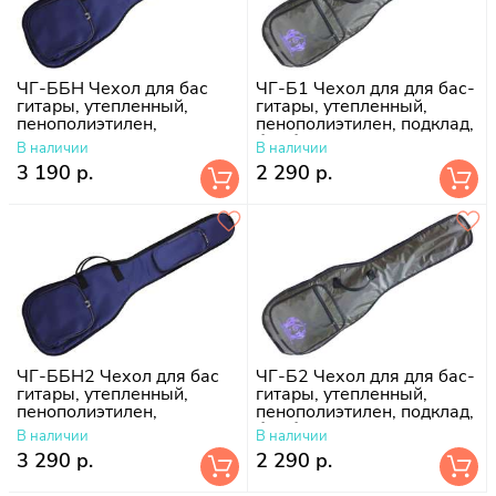
ЧГ-ББН Чехол для бас
ЧГ-Б1 Чехол для для бас-
гитары, утепленный,
гитары, утепленный,
пенополиэтилен,
пенополиэтилен, подклад,
поролон-10 мм, подклад
без борта
В наличии
В наличии
болонь
3 190 р.
2 290 р.
ЧГ-ББН2 Чехол для бас
ЧГ-Б2 Чехол для для бас-
гитары, утепленный,
гитары, утепленный,
пенополиэтилен,
пенополиэтилен, подклад,
поролон-10 мм, подклад
без борта
В наличии
В наличии
болонь
3 290 р.
2 290 р.