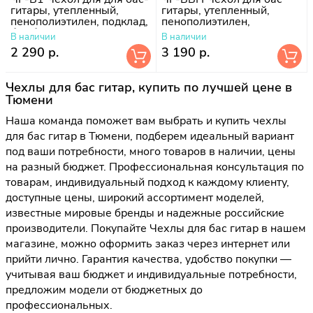
гитары, утепленный,
гитары, утепленный,
пенополиэтилен, подклад,
пенополиэтилен,
без борта
поролон-10 мм, подклад
В наличии
В наличии
болонь
2 290 р.
3 190 р.
Чехлы для бас гитар, купить по лучшей цене в
Тюмени
Наша команда поможет вам выбрать и купить чехлы
для бас гитар в Тюмени, подберем идеальный вариант
под ваши потребности, много товаров в наличии, цены
на разный бюджет. Профессиональная консультация по
товарам, индивидуальный подход к каждому клиенту,
доступные цены, широкий ассортимент моделей,
известные мировые бренды и надежные российские
производители. Покупайте Чехлы для бас гитар в нашем
магазине, можно оформить заказ через интернет или
прийти лично. Гарантия качества, удобство покупки —
учитывая ваш бюджет и индивидуальные потребности,
предложим модели от бюджетных до
профессиональных.