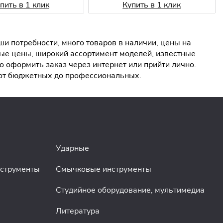
пить в 1 клик
Купить в 1 клик
и потребности, много товаров в наличии, цены на
ые цены, широкий ассортимент моделей, известные
 оформить заказ через интернет или прийти лично.
 от бюджетных до профессиональных.
Ударные
нструменты
Смычковые инструменты
Студийное оборудование, мультимедиа
Литература