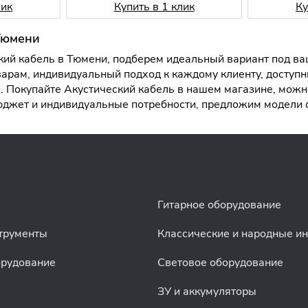
лик
Купить в 1 клик
Ку
 Тюмени
ий кабель в Тюмени, подберем идеальный вариант под ваш
арам, индивидуальный подход к каждому клиенту, доступн
 Покупайте Акустический кабель в нашем магазине, можно
бюджет и индивидуальные потребности, предложим модели
Гитарное оборудование
трументы
Классические и народные и
орудование
Световое оборудование
ЗУ и аккумуляторы