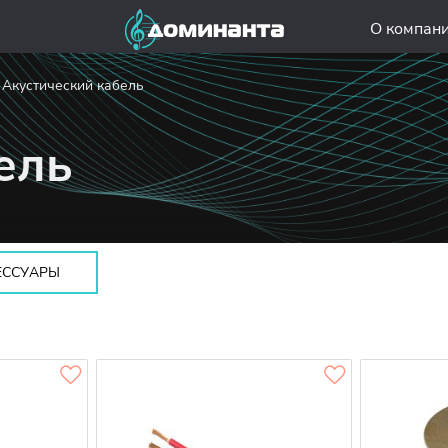
О компан
Акустический кабель
ель
ЕССУАРЫ