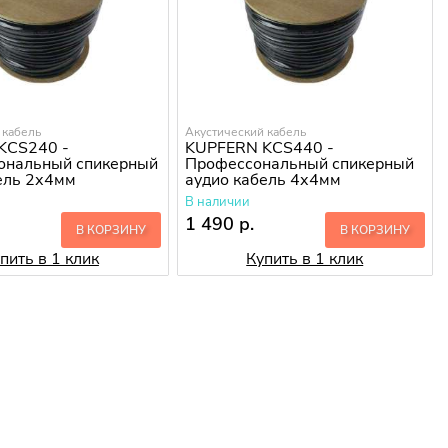
 кабель
Акустический кабель
KCS240 -
KUPFERN KCS440 -
ональный спикерный
Профессональный спикерный
ель 2х4мм
аудио кабель 4х4мм
В наличии
1 490 р.
В КОРЗИНУ
В КОРЗИНУ
пить в 1 клик
Купить в 1 клик