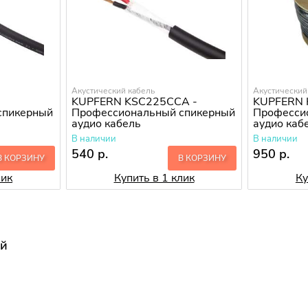
Акустический кабель
Акустический
KUPFERN KSC225CCA -
KUPFERN 
спикерный
Профессиональный спикерный
Професси
аудио кабель
аудио каб
В наличии
В наличии
540 р.
950 р.
В КОРЗИНУ
В КОРЗИНУ
лик
Купить в 1 клик
Ку
ей