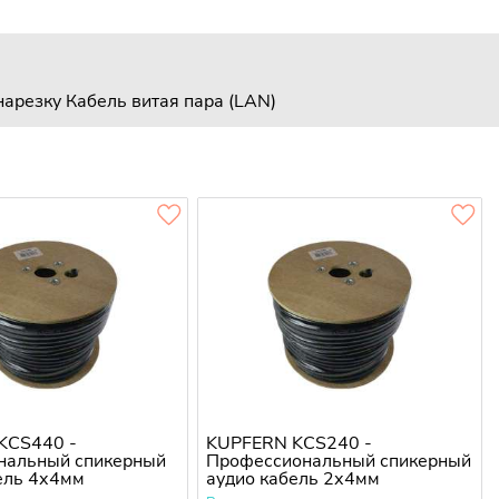
нарезку
Кабель витая пара (LAN)
KCS440 -
KUPFERN KCS240 -
нальный спикерный
Профессиональный спикерный
ель 4х4мм
аудио кабель 2х4мм