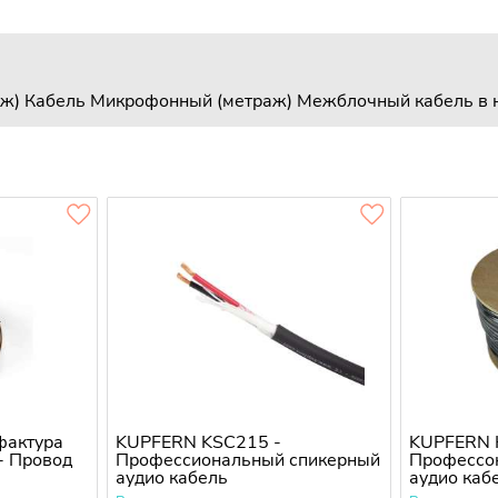
аж)
Кабель Микрофонный (метраж)
Межблочный кабель в 
фактура
KUPFERN KSC215 -
KUPFERN 
- Провод
Профессиональный спикерный
Профессо
аудио кабель
аудио каб