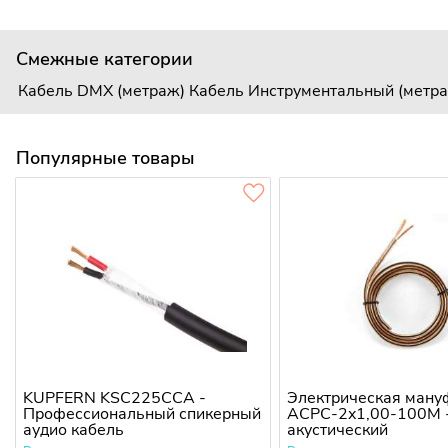
Смежные категории
Кабель DMX (метраж)
Кабель Инструментальный (метр
Популярные товары
KUPFERN KSC225CCA -
Электрическая ману
Профессиональный спикерный
ACPC-2x1,00-100M 
аудио кабель
акустический