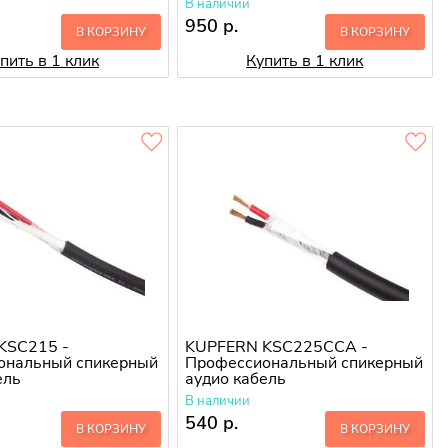
В наличии
950 р.
В КОРЗИНУ
В КОРЗИНУ
пить в 1 клик
Купить в 1 клик
KSC215 -
KUPFERN KSC225CCA -
ональный спикерный
Профессиональный спикерный
ель
аудио кабель
В наличии
540 р.
В КОРЗИНУ
В КОРЗИНУ