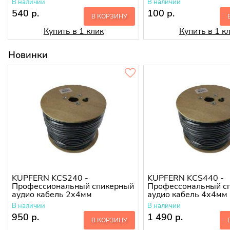
В наличии
В наличии
540 р.
100 р.
В КОРЗИНУ
Купить в 1 клик
Купить в 1 к
Новинки
KUPFERN KCS240 -
KUPFERN KCS440 -
Профессиональный спикерный
Профессональный с
аудио кабель 2х4мм
аудио кабель 4х4мм
В наличии
В наличии
950 р.
1 490 р.
В КОРЗИНУ