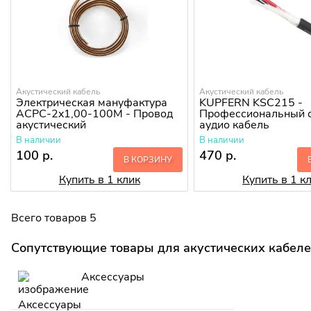
Акустический кабель
Акустический кабель
Электрическая мануфактура
KUPFERN KSC215 -
ACPC-2x1,00-100M - Провод
Профессиональный 
акустический
аудио кабель
В наличии
В наличии
100 р.
470 р.
В КОРЗИНУ
Купить в 1 клик
Купить в 1 к
Всего товаров 5
Сопутствующие товары для акустических кабел
Аксессуары