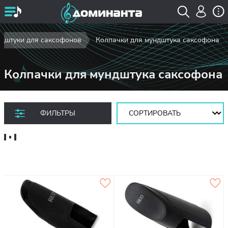
дштуки для саксофонов
Колпачки для мундштука саксофона
Колпачки для мундштука саксофона
Сортировать:
ФИЛЬТРЫ