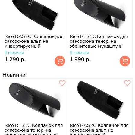
Rico RAS2C Колпачок для
Rico RTS1C Колпачок для
саксофона альт, не
саксофона тенор, на
инвертируемый
эбонитовые мундштуки
В наличии
В наличии
1 290 р.
1 990 р.
Новинки
Rico RTS1C Колпачок для
Rico RAS2C Колпачок для
саксофона тенор, на
саксофона альт, не
эбонитовые мундштуки
инвертируемый