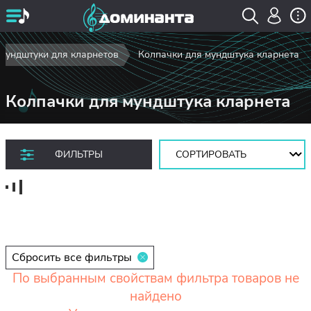
Мундштуки для кларнетов
Колпачки для мундштука кларнета
Колпачки для мундштука кларнета
Сортировать:
ФИЛЬТРЫ
Сбросить все фильтры
По выбранным свойствам фильтра товаров не
найдено