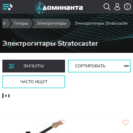
лог
Гитары
Электрогитары
Электрогитары Stratocaster
Электрогитары Stratocaster
Сортировать:
ФИЛЬТРЫ
ЧАСТО ИЩУТ