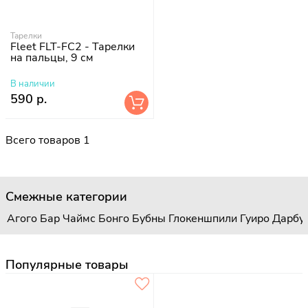
Тарелки
Fleet FLT-FC2 - Тарелки
на пальцы, 9 см
В наличии
590 р.
Всего товаров 1
Смежные категории
Агого
Бар Чаймс
Бонго
Бубны
Глокеншпили
Гуиро
Дарбу
Популярные товары