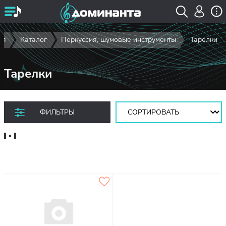
ая
Каталог
Перкуссия, шумовые инструменты
Тарелки
Тарелки
Сортировать:
ФИЛЬТРЫ