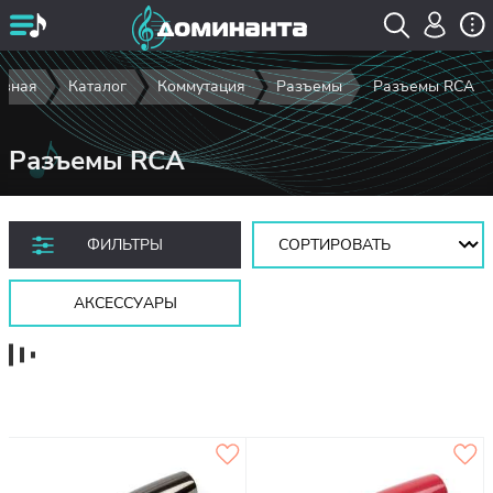
авная
Каталог
Коммутация
Разъемы
Разъемы RCA
Разъемы RCA
Сортировать:
ФИЛЬТРЫ
АКСЕССУАРЫ