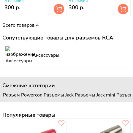
В наличии
В наличии
300 р.
300 р.
Всего товаров 4
Сопутствующие товары для разъемов RCA
Аксессуары
Смежные категории
Разъем Powercon
Разъемы Jack
Разъемы Jack mini
Разъем
Популярные товары