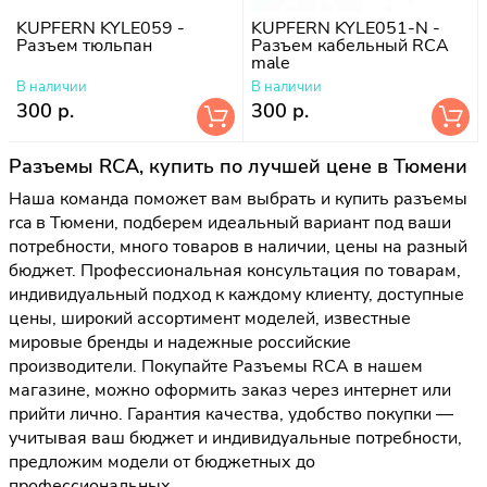
KUPFERN KYLE059 -
KUPFERN KYLE051-N -
Разъем тюльпан
Разъем кабельный RCA
male
В наличии
В наличии
300 р.
300 р.
Разъемы RCA, купить по лучшей цене в Тюмени
Наша команда поможет вам выбрать и купить разъемы
rca в Тюмени, подберем идеальный вариант под ваши
потребности, много товаров в наличии, цены на разный
бюджет. Профессиональная консультация по товарам,
индивидуальный подход к каждому клиенту, доступные
цены, широкий ассортимент моделей, известные
мировые бренды и надежные российские
производители. Покупайте Разъемы RCA в нашем
магазине, можно оформить заказ через интернет или
прийти лично. Гарантия качества, удобство покупки —
учитывая ваш бюджет и индивидуальные потребности,
предложим модели от бюджетных до
профессиональных.