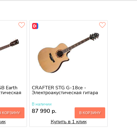
B Earth
CRAFTER STG G-18ce -
стическая
Электроакустическая гитара
В наличии
87 990 р.
В КОРЗИНУ
В КОРЗИНУ
лик
Купить в 1 клик