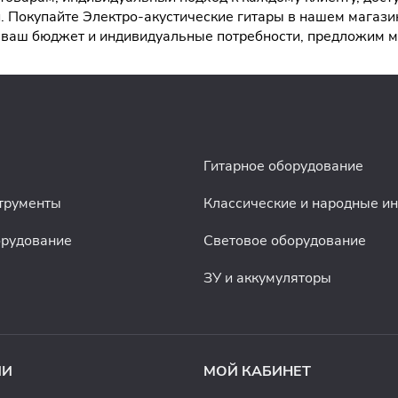
 Покупайте Электро-акустические гитары в нашем магазин
ая ваш бюджет и индивидуальные потребности, предложим
Гитарное оборудование
трументы
Классические и народные и
орудование
Световое оборудование
ЗУ и аккумуляторы
ИИ
МОЙ КАБИНЕТ