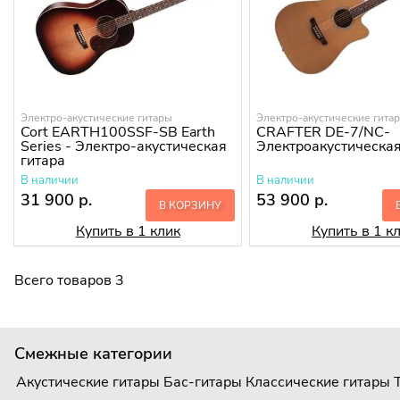
Электро-акустические гитары
Электро-акустические гита
Cort EARTH100SSF-SB Earth
CRAFTER DE-7/NС-
Series - Электро-акустическая
Электроакустическая
гитара
В наличии
В наличии
31 900 р.
53 900 р.
В КОРЗИНУ
Купить в 1 клик
Купить в 1 к
Всего товаров 3
Смежные категории
Акустические гитары
Бас-гитары
Классические гитары