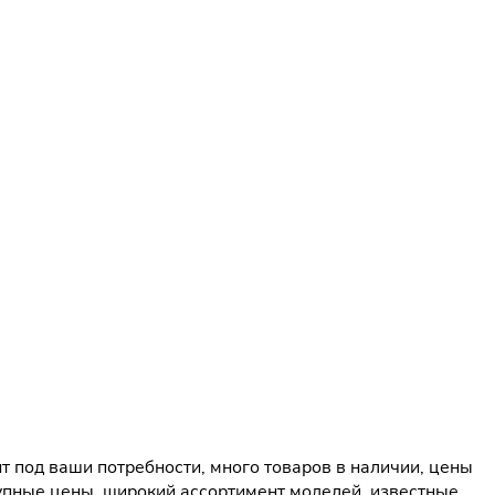
 под ваши потребности, много товаров в наличии, цены
упные цены, широкий ассортимент моделей, известные