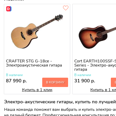
CRAFTER STG G-18ce -
Cort EARTH100SSF-S
Электроакустическая гитара
Series - Электро-аку
гитара
В наличии
В наличии
87 990 р.
31 900 р.
В КОРЗИНУ
Купить в 1 клик
Купить в 1 к
Электро-акустические гитары, купить по лучше
Наша команда поможет вам выбрать и купить электро-ак
на разный бюджет. Профессиональная консультация по 