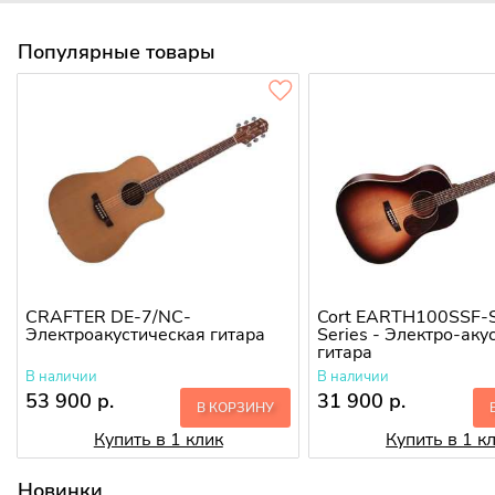
Популярные товары
CRAFTER DE-7/NС-
Cort EARTH100SSF-S
Электроакустическая гитара
Series - Электро-аку
гитара
В наличии
В наличии
53 900 р.
31 900 р.
В КОРЗИНУ
Купить в 1 клик
Купить в 1 к
Новинки