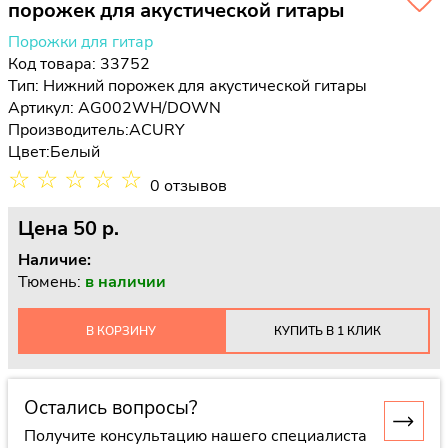
порожек для акустической гитары
Порожки для гитар
Код товара: 33752
Тип:
Нижний порожек для акустической гитары
Артикул: AG002WH/DOWN
Производитель:
ACURY
Цвет:
Белый
☆
☆
☆
☆
☆
0 отзывов
Цена
50 p.
Наличие:
Тюмень:
в наличии
В КОРЗИНУ
КУПИТЬ В 1 КЛИК
Остались вопросы?
Получите консультацию нашего специалиста