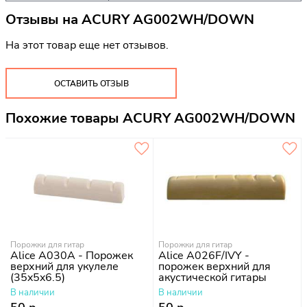
Отзывы на
ACURY AG002WH/DOWN
На этот товар еще нет отзывов.
ОСТАВИТЬ ОТЗЫВ
Похожие товары ACURY AG002WH/DOWN
Порожки для гитар
Порожки для гитар
Alice A030A - Порожек
Alice A026F/IVY -
верхний для укулеле
порожек верхний для
(35x5x6.5)
акустической гитары
В наличии
В наличии