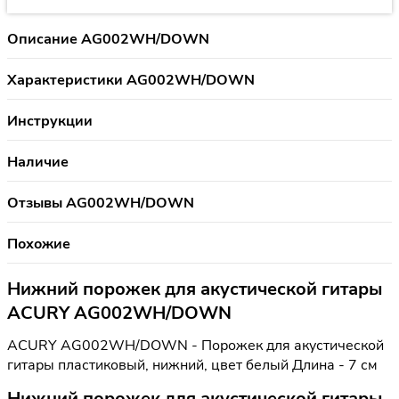
Описание AG002WH/DOWN
Характеристики AG002WH/DOWN
Инструкции
Наличие
Отзывы AG002WH/DOWN
Похожие
Нижний порожек для акустической гитары
ACURY AG002WH/DOWN
ACURY AG002WH/DOWN - Порожек для акустической
гитары пластиковый, нижний, цвет белый Длина - 7 см
Нижний порожек для акустической гитары