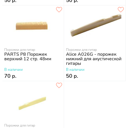
50 р.
50 р.
Порожки для гитар
Порожки для гитар
PARTS P8 Порожек
Alice A026G - порожек
верхний 12 стр. 48мм
нижний для акустической
гитары
В наличии
В наличии
70 р.
50 р.
Порожки для гитар