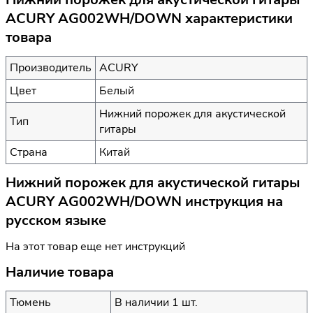
ACURY AG002WH/DOWN характеристики
товара
Производитель
ACURY
Цвет
Белый
Нижний порожек для акустической
Тип
гитары
Страна
Китай
Нижний порожек для акустической гитары
ACURY AG002WH/DOWN инструкция на
русском языке
На этот товар еще нет инструкций
Наличие товара
Тюмень
В наличии 1 шт.