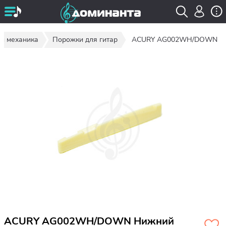
 и механика
Порожки для гитар
ACURY AG002WH/DOWN
ACURY AG002WH/DOWN Нижний