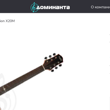
О компан
ion X20M