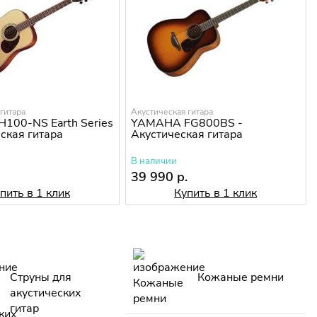
гитара
Акустическая гитара
H100-NS Earth Series
YAMAHA FG800BS -
еская гитара
Акустическая гитара
В наличии
.
39 990 р.
пить в 1 клик
Купить в 1 клик
Струны для
Кожаные ремни
акустических
гитар