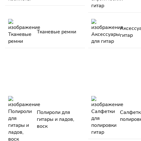
Аксессу
Тканевые ремни
гитар
Полироли для
Салфетк
гитары и ладов,
полиров
воск