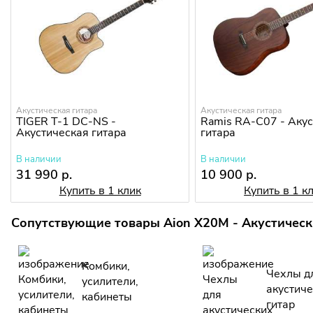
Акустическая гитара
Акустическая гитара
TIGER T-1 DC-NS -
Ramis RA-C07 - Аку
Акустическая гитара
гитара
В наличии
В наличии
31 990 р.
10 900 р.
Купить в 1 клик
Купить в 1 к
Сопутствующие товары Aion X20M - Акустическ
Комбики,
Чехлы д
усилители,
акустич
кабинеты
гитар