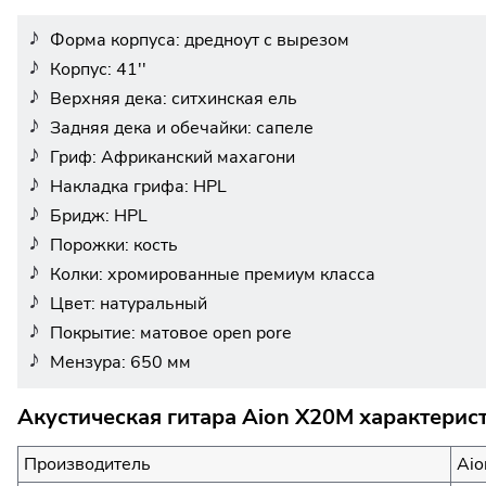
Форма корпуса: дредноут с вырезом
Корпус: 41''
Верхняя дека: ситхинская ель
Задняя дека и обечайки: сапеле
Гриф: Африканский махагони
Накладка грифа: HPL
Бридж: HPL
Порожки: кость
Колки: хромированные премиум класса
Цвет: натуральный
Покрытие: матовое open pore
Мензура: 650 мм
Акустическая гитара Aion X20M характерис
Производитель
Aio