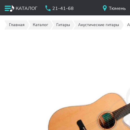
КАТАЛОГ
21-41-68
Тюмень
Главная
Каталог
Гитары
Акустические гитары
A