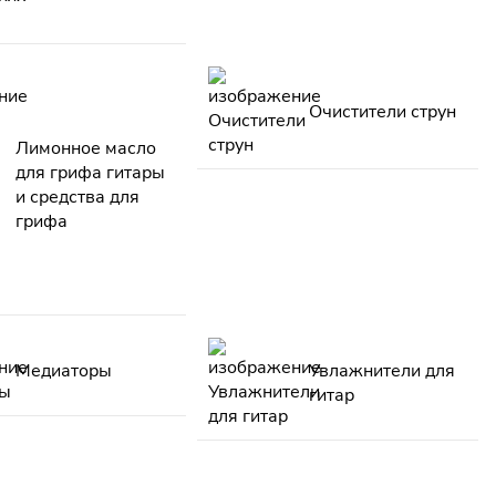
Очистители струн
Лимонное масло
для грифа гитары
и средства для
грифа
Медиаторы
Увлажнители для
гитар