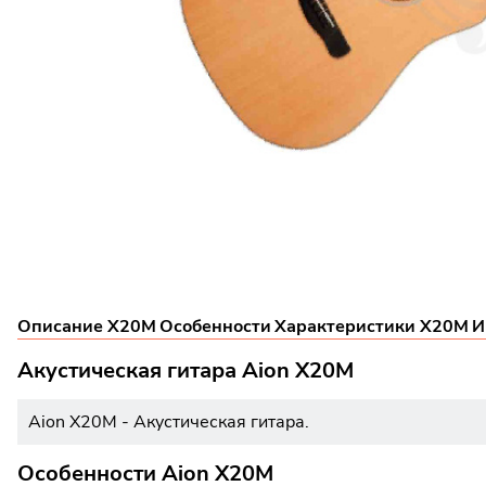
Описание X20M
Особенности
Характеристики X20M
И
Акустическая гитара Aion X20M
Aion X20M - Акустическая гитара.
Особенности Aion X20M