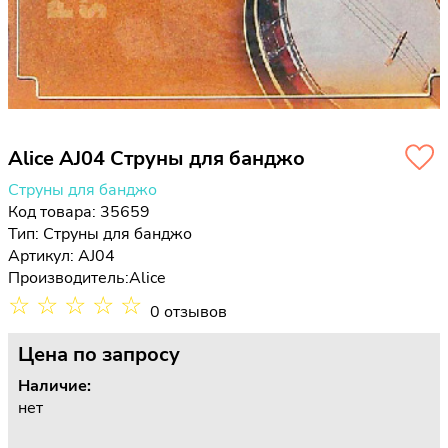
Alice AJ04 Струны для банджо
Струны для банджо
Код товара: 35659
Тип:
Струны для банджо
Артикул: AJ04
Производитель:
Alice
☆
☆
☆
☆
☆
0 отзывов
Цена
по запросу
Наличие:
нет