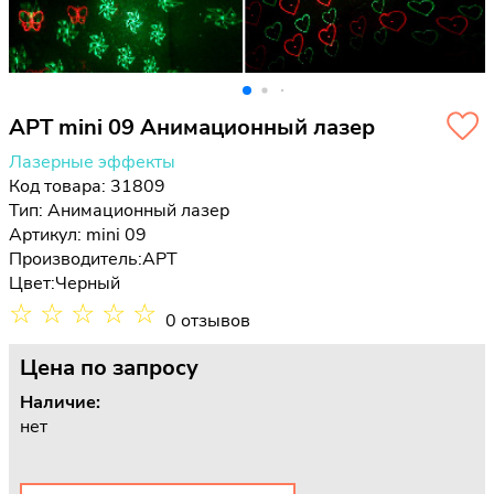
APT mini 09 Анимационный лазер
Лазерные эффекты
Код товара: 31809
Тип:
Анимационный лазер
Артикул: mini 09
Производитель:
APT
Цвет:
Черный
☆
☆
☆
☆
☆
0 отзывов
Цена
по запросу
Наличие:
нет