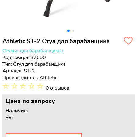
Athletic ST-2 Стул для барабанщика
Стулья для барабанщиков
Код товара: 32090
Тип:
Стул для барабанщика
Артикул: ST-2
Производитель:
Athletic
☆
☆
☆
☆
☆
0 отзывов
Цена
по запросу
Наличие:
нет