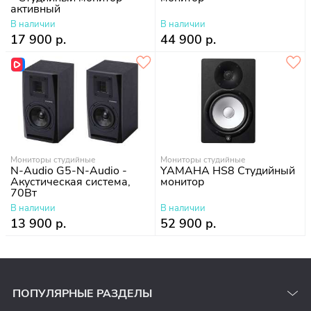
активный
В наличии
В наличии
17 900 р.
44 900 р.
Мониторы студийные
Мониторы студийные
N-Audio G5-N-Audio -
YAMAHA HS8 Студийный
Акустическая система,
монитор
70Вт
В наличии
В наличии
13 900 р.
52 900 р.
ПОПУЛЯРНЫЕ РАЗДЕЛЫ