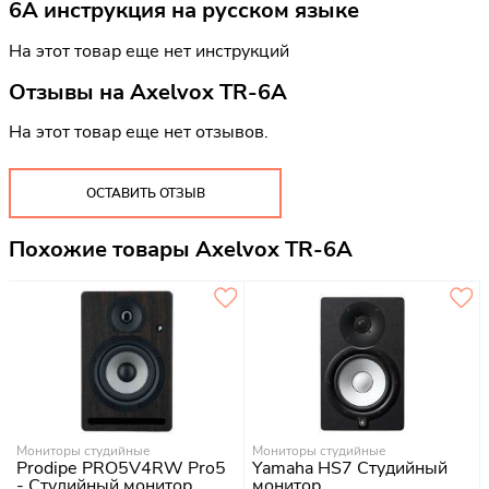
6A инструкция на русском языке
На этот товар еще нет инструкций
Отзывы на
Axelvox TR-6A
На этот товар еще нет отзывов.
ОСТАВИТЬ ОТЗЫВ
Похожие товары Axelvox TR-6A
Мониторы студийные
Мониторы студийные
Prodipe PRO5V4RW Pro5
Yamaha HS7 Студийный
- Студийный монитор
монитор