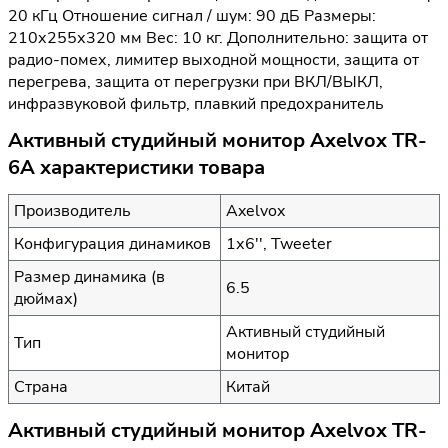
20 кГц Отношение сигнал / шум: 90 дБ Размеры:
210х255х320 мм Вес: 10 кг. Дополнительно: защита от
радио-помех, лимитер выходной мощности, защита от
перегрева, защита от перегрузки при ВКЛ/ВЫКЛ,
инфразвуковой фильтр, плавкий предохранитель
Активный студийный монитор Axelvox TR-
6A характеристики товара
Производитель
Axelvox
Конфигурация динамиков
1х6'', Tweeter
Размер динамика (в
6.5
дюймах)
Активный студийный
Тип
монитор
Страна
Китай
Активный студийный монитор Axelvox TR-