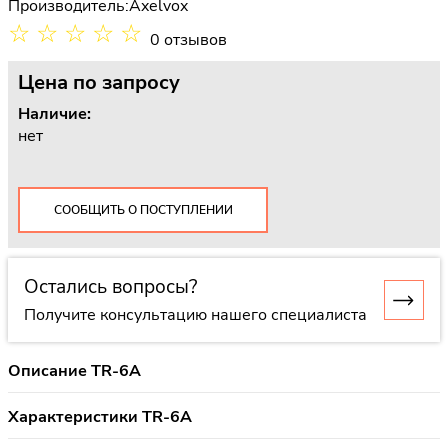
Производитель:
Axelvox
☆
☆
☆
☆
☆
0 отзывов
Цена
по запросу
Наличие:
нет
СООБЩИТЬ О ПОСТУПЛЕНИИ
Остались вопросы?
Получите консультацию нашего специалиста
Описание TR-6A
Характеристики TR-6A