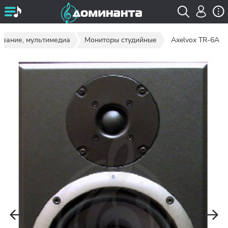
ование, мультимедиа
Мониторы студийные
Axelvox TR-6A