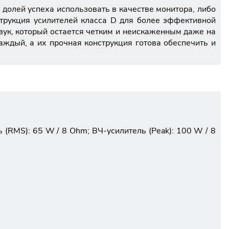
 долей успеха использовать в качестве монитора, либо
трукция усилителей класса D для более эффективной
звук, который остается четким и неискаженным даже на
аждый, а их прочная конструкция готова обеспечить и
 (RMS): 65 W / 8 Ohm; ВЧ-усилитель (Peak): 100 W / 8