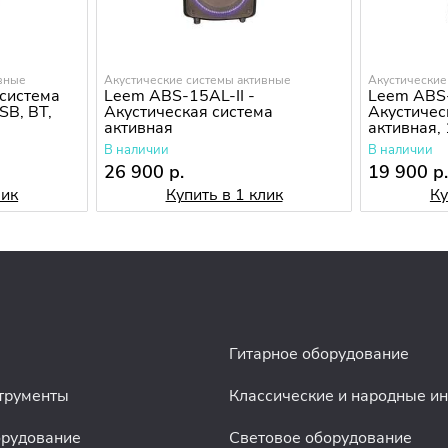
ивные
Акустические системы активные
Акустические
 система
Leem ABS-15AL-II -
Leem ABS
SB, BT,
Акустическая система
Акустичес
активная
активная,
В наличии
В наличии
26 900 р.
19 900 р
лик
Купить в 1 клик
Ку
Гитарное оборудование
трументы
Классические и народные и
орудование
Световое оборудование