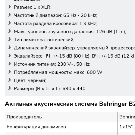
Разъем: 1 x XLR;
Частотный диапазон: 65 Hz - 20 kHz;
Частота раздела кросовера: 1.9 kHz;
Макс. уровень звукового давления: 126 dB (1 m);
Тип лимитера: оптический;
Динамический эквалайзер: управляемый процессор
Эквалайзер: НЧ: +/-15 dB (80 Hz); ВЧ: +/-15 dB (12 kH
Источник питания: 230 V~, 50 Hz;
Потребляемая мощность: макс. 600 W;
Цвет: черный;
Размеры (В х Ш х Г): 690 х 440
Активная акустическая система Behringer 
Производитель
Behrin
Конфигурация динамиков
1х15''