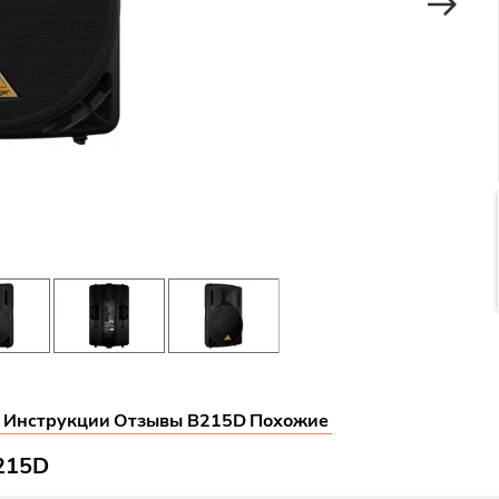
Инструкции
Отзывы B215D
Похожие
B215D