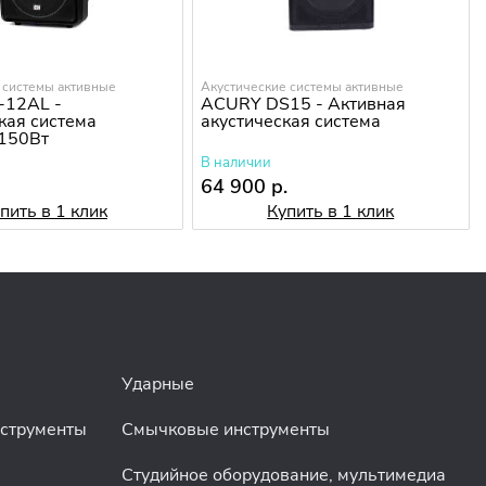
 системы активные
Акустические системы активные
-12AL -
ACURY DS15 - Активная
кая система
акустическая система
 150Вт
В наличии
.
64 900 р.
пить в 1 клик
Купить в 1 клик
Ударные
нструменты
Смычковые инструменты
Студийное оборудование, мультимедиа