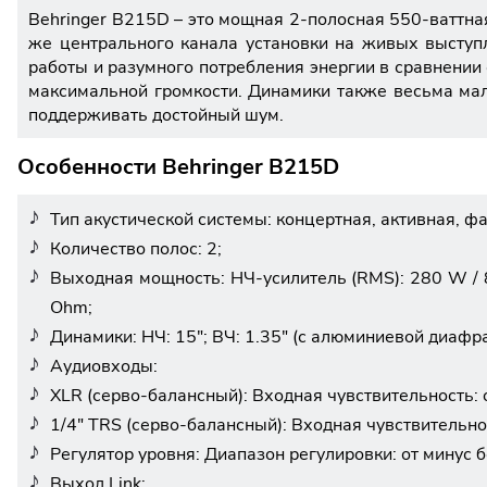
Behringer B215D – это мощная 2-полосная 550-ваттная
же центрального канала установки на живых выступ
работы и разумного потребления энергии в сравнении 
максимальной громкости. Динамики также весьма малы
поддерживать достойный шум.
Особенности Behringer B215D
Тип акустической системы: концертная, активная, ф
Количество полос: 2;
Выходная мощность: НЧ-усилитель (RMS): 280 W / 8
Ohm;
Динамики: НЧ: 15"; ВЧ: 1.35" (с алюминиевой диафр
Аудиовходы:
XLR (серво-балансный): Входная чувствительность:
1/4" TRS (серво-балансный): Входная чувствительно
Регулятор уровня: Диапазон регулировки: от минус 
Выход Link;