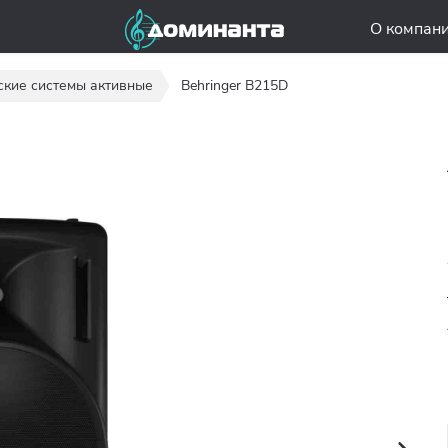
О компан
ские системы активные
Behringer B215D