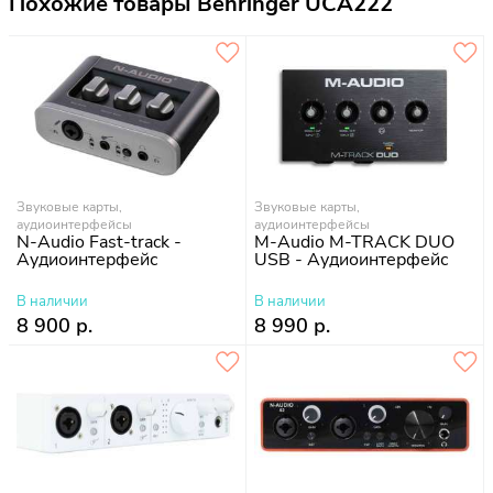
Похожие товары Behringer UCA222
Звуковые карты,
Звуковые карты,
аудиоинтерфейсы
аудиоинтерфейсы
N-Audio Fast-track -
M-Audio M-TRACK DUO
Аудиоинтерфейс
USB - Аудиоинтерфейс
В наличии
В наличии
8 900 р.
8 990 р.