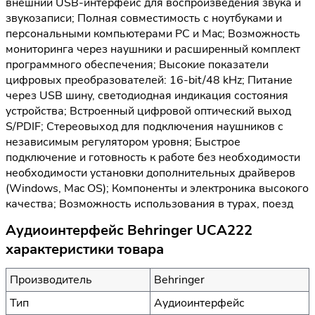
внешний USB-интерфейс для воспроизведения звука и
звукозаписи; Полная совместимость с ноутбуками и
персональными компьютерами PC и Mac; Возможность
мониторинга через наушники и расширенный комплект
программного обеспечения; Высокие показатели
цифровых преобразователей: 16-bit/48 kHz; Питание
через USB шину, светодиодная индикация состояния
устройства; Встроенный цифровой оптический выход
S/PDIF; Стереовыход для подключения наушников с
независимым регулятором уровня; Быстрое
подключение и готовность к работе без необходимости
необходимости установки дополнительных драйверов
(Windows, Mac OS); Компоненты и электроника высокого
качества; Возможность использования в турах, поезд
Аудиоинтерфейс Behringer UCA222
характеристики товара
Производитель
Behringer
Тип
Аудиоинтерфейс