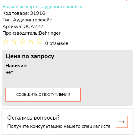
Звуковые карты, аудиоинтерфейсы
Код товара: 31916
Тип:
Аудиоинтерфейс
Артикул: UCA222
Производитель:
Behringer
☆
☆
☆
☆
☆
0 отзывов
Цена
по запросу
Наличие:
нет
СООБЩИТЬ О ПОСТУПЛЕНИИ
Остались вопросы?
Получите консультацию нашего специалиста