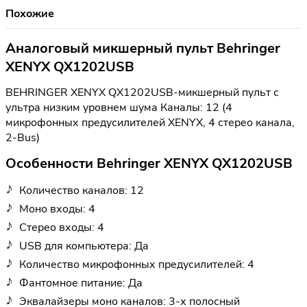
Похожие
Аналоговый микшерный пульт Behringer
XENYX QX1202USB
BEHRINGER XENYX QX1202USB-микшерный пульт с
ультра низким уровнем шума Каналы: 12 (4
микрофонных предусилителей XENYX, 4 стерео канала,
2-Bus)
Особенности Behringer XENYX QX1202USB
Количество каналов: 12
Моно входы: 4
Стерео входы: 4
USB для компьютера: Да
Количество микрофонных предусилителей: 4
Фантомное питание: Да
Эквалайзеры моно каналов: 3-х полосный