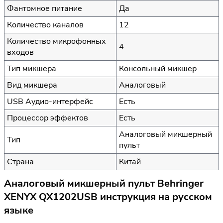
Фантомное питание
Да
Количество каналов
12
Количество микрофонных
4
входов
Тип микшера
Консольный микшер
Вид микшера
Аналоговый
USB Аудио-интерфейс
Есть
Процессор эффектов
Есть
Аналоговый микшерный
Тип
пульт
Страна
Китай
Аналоговый микшерный пульт Behringer
XENYX QX1202USB инструкция на русском
языке