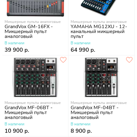
Микшерные пульты аналоговые
Микшерные пульты аналоговые
GrandVox GM-16FX -
YAMAHA MG12XU - 12-
Микшерный пульт
канальный микшерный
аналоговый
пульт
В наличии
В наличии
39 900 р.
64 990 р.
Микшерные пульты аналоговые
Микшерные пульты аналоговые
GrandVox MF-06BT -
GrandVox MF-04BT -
Микшерный пульт
Микшерный пульт
аналоговый
аналоговый
В наличии
В наличии
10 900 р.
8 900 р.