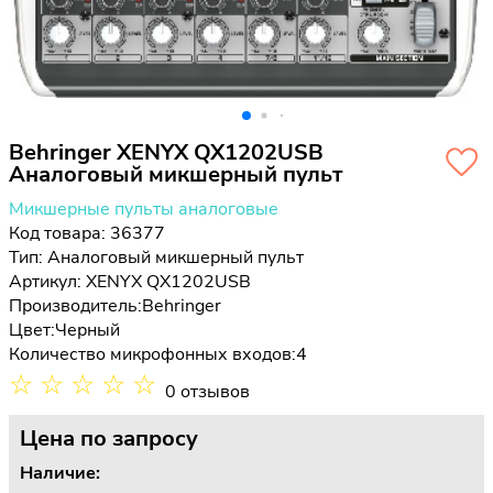
Behringer XENYX QX1202USB
Аналоговый микшерный пульт
Микшерные пульты аналоговые
Код товара: 36377
Тип:
Аналоговый микшерный пульт
Артикул: XENYX QX1202USB
Производитель:
Behringer
Цвет:
Черный
Количество микрофонных входов:
4
☆
☆
☆
☆
☆
0 отзывов
Цена
по запросу
Наличие: