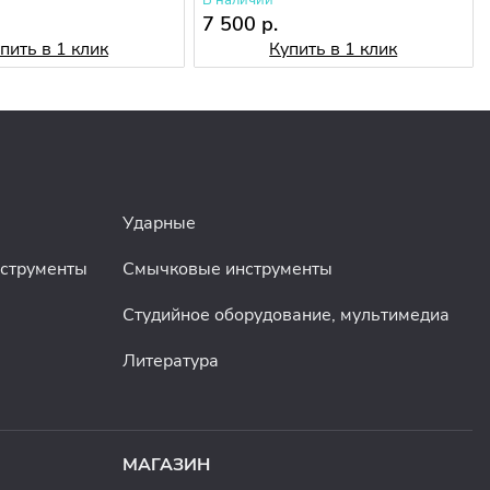
В наличии
.
7 500 р.
пить в 1 клик
Купить в 1 клик
Ударные
нструменты
Смычковые инструменты
Студийное оборудование, мультимедиа
Литература
МАГАЗИН