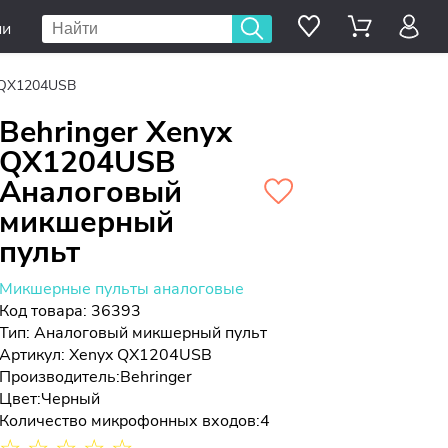
ии
x QX1204USB
Behringer Xenyx
QX1204USB
Аналоговый
микшерный
пульт
Микшерные пульты аналоговые
Код товара: 36393
Тип:
Аналоговый микшерный пульт
Артикул: Xenyx QX1204USB
Производитель:
Behringer
Цвет:
Черный
Количество микрофонных входов:
4