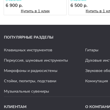
В наличии
В наличии
6 900 р.
6 500 р.
Купить в 1 клик
Купить в 1 к
ПОПУЛЯРНЫЕ РАЗДЕЛЫ
Клавишных инструментов
Гитары
Перкуссия, шумовые инструменты
Духовые инс
Микрофоны и радиосистемы
Звуковое об
Стойки, пюпитры, подставки
Коммутация
Музыкальные сувениры
КЛИЕНТАМ
О КОМПАН