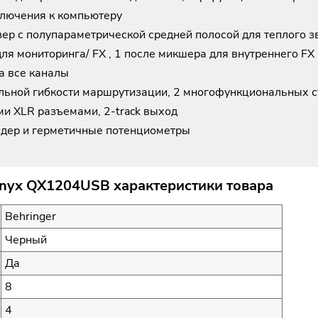
ключения к компьютеру
ер с полупараметрической средней полосой для теплого з
ля мониторинга/ FX , 1 после микшера для внутреннего FX
на все каналы
льной гибкости маршрутизации, 2 многофункциональных с
и XLR разъемами, 2-track выход
дер и герметичные потенциометры
nyx QX1204USB характеристики товара
Behringer
Черный
Да
8
4