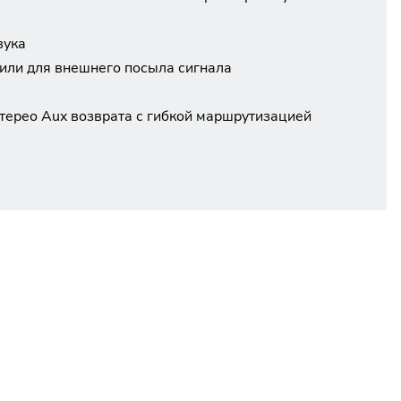
вука
 или для внешнего посыла сигнала
терео Aux возврата с гибкой маршрутизацией