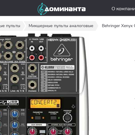
О компан
ые пульты
Микшерные пульты аналоговые
Behringer Xeny