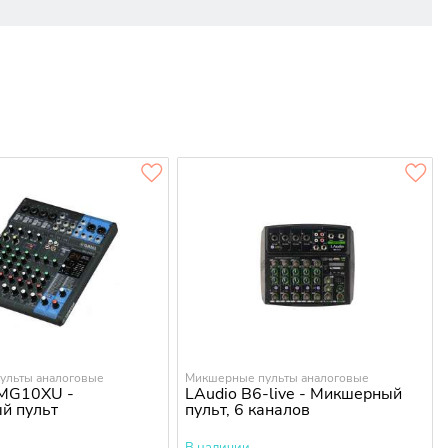
ульты аналоговые
Микшерные пульты аналоговые
MG10XU -
LAudio B6-live - Микшерный
й пульт
пульт, 6 каналов