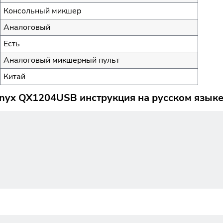
Консольный микшер
Аналоговый
Есть
Аналоговый микшерный пульт
Китай
nyx QX1204USB инструкция на русском язык