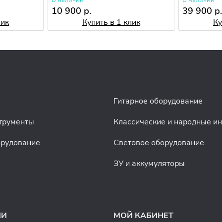
В наличии
В наличии
10 900 р.
39 900 р
лик
Купить в 1 клик
Ку
Гитарное оборудование
трументы
Классические и народные и
орудование
Световое оборудование
ЗУ и аккумуляторы
ИИ
МОЙ КАБИНЕТ