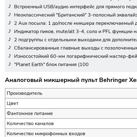
Встроенный USB/аудио интерфейс для прямого под
Неоклассический "Британский" 3-полосный эквалайз
2 Aux посыла: 1 до/после микшера переключаемый д
Индикатор пиков, mute/alt 3-4, соло и PFL функции 
2 подгруппы с отдельными выходами для дополните
Сбалансированные главные выходы с позолоченным
Износостойкий 60-мм логарифмический мастер-фей
"Planet Earth" блок питания (100
Аналоговый микшерный пульт Behringer Xe
Производитель
Цвет
Фантомное питание
Количество каналов
Количество микрофонных входов