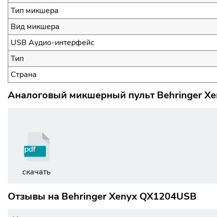
Тип микшера
Вид микшера
USB Аудио-интерфейс
Тип
Страна
Аналоговый микшерный пульт Behringer Xe
pdf
скачать
Отзывы на
Behringer Xenyx QX1204USB