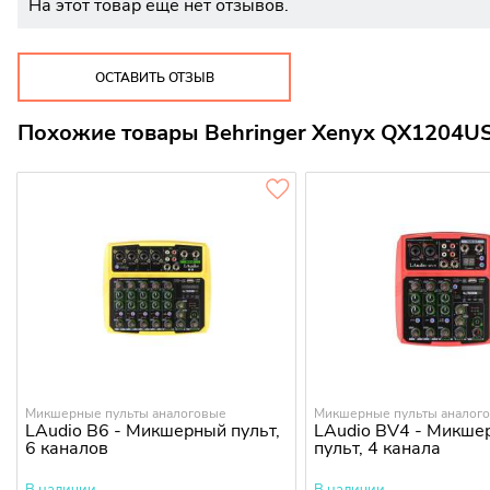
На этот товар еще нет отзывов.
ОСТАВИТЬ ОТЗЫВ
Похожие товары Behringer Xenyx QX1204U
Микшерные пульты аналоговые
Микшерные пульты аналог
LAudio B6 - Микшерный пульт,
LAudio BV4 - Микше
6 каналов
пульт, 4 канала