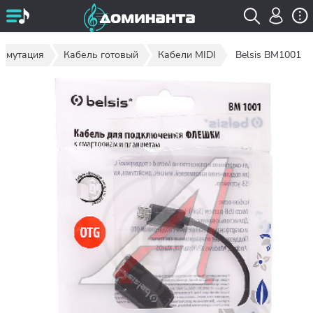
ммутация
Кабель готовый
Кабели MIDI
Belsis BM1001