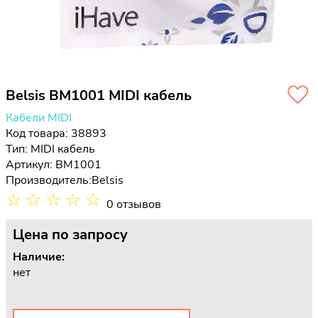
Belsis BM1001 MIDI кабель
Кабели MIDI
Код товара: 38893
Тип:
MIDI кабель
Артикул: BM1001
Производитель:
Belsis
☆
☆
☆
☆
☆
0 отзывов
Цена
по запросу
Наличие:
нет