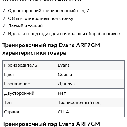
Односторонний тренировочный пэд, 7
С 8 мм. отверстием под стойку
Легкий и тонкий
Идеально подходит для начинающих барабанщиков
Тренировочный пэд Evans ARF7GM
характеристики товара
Производитель
Evans
Цвет
Серый
Назначение
Для рук
Двусторонний
Нет
Тип
Тренировочный пэд
Страна
США
Тренировочный пэд Evans ARF7GM