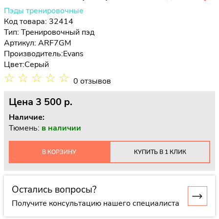
Пэды тренировочные
Код товара: 32414
Тип:
Тренировочный пэд
Артикул: ARF7GM
Производитель:
Evans
Цвет:
Серый
☆
☆
☆
☆
☆
0 отзывов
Цена
3 500 p.
Наличие:
Тюмень:
в наличии
В КОРЗИНУ
КУПИТЬ В 1 КЛИК
Остались вопросы?
Получите консультацию нашего специалиста