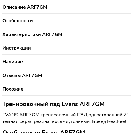
Описание ARF7GM
Особенности
Характеристики ARF7GM
Инструкции
Наличие
Отзывы ARF7GM
Похожие
Тренировочный пэд Evans ARF7GM
EVANS ARF7GM тренировочный ПЭД односторонний 7",
темная серая резина, восьмиугольный. Бренд RealFeel
Особенности Evans ARF7GM