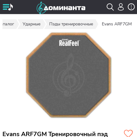
Каталог
Ударные
Пэды тренировочные
Evans ARF7GM
Evans ARF7GM Тренировочный пэд