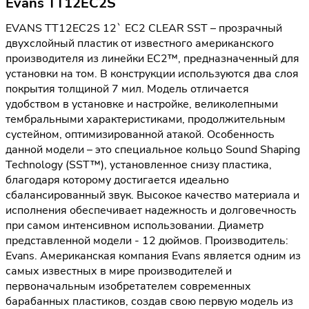
Evans TT12EC2S
EVANS TT12EC2S 12` EC2 CLEAR SST – прозрачный
двухслойный пластик от известного американского
производителя из линейки EC2™, предназначенный для
установки на том. В конструкции используются два слоя
покрытия толщиной 7 мил. Модель отличается
удобством в установке и настройке, великолепными
тембральными характеристиками, продолжительным
сустейном, оптимизированной атакой. Особенность
данной модели – это специальное кольцо Sound Shaping
Technology (SST™), установленное снизу пластика,
благодаря которому достигается идеально
сбалансированный звук. Высокое качество материала и
исполнения обеспечивает надежность и долговечность
при самом интенсивном использовании. Диаметр
представленной модели - 12 дюймов. Производитель:
Evans. Американская компания Evans является одним из
самых известных в мире производителей и
первоначальным изобретателем современных
барабанных пластиков, создав свою первую модель из