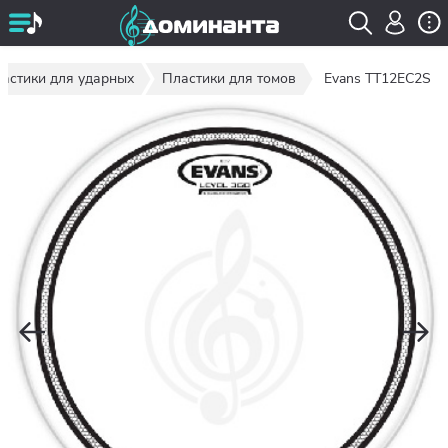
астики для ударных
Пластики для томов
Evans TT12EC2S