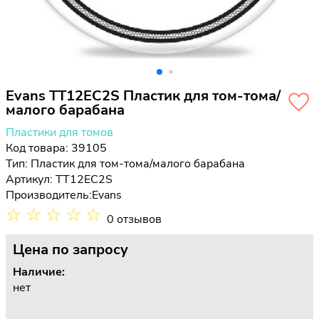
Evans TT12EC2S Пластик для том-тома/
малого барабана
Пластики для томов
Код товара: 39105
Тип:
Пластик для том-тома/малого барабана
Артикул: TT12EC2S
Производитель:
Evans
☆
☆
☆
☆
☆
0 отзывов
Цена
по запросу
Наличие:
нет