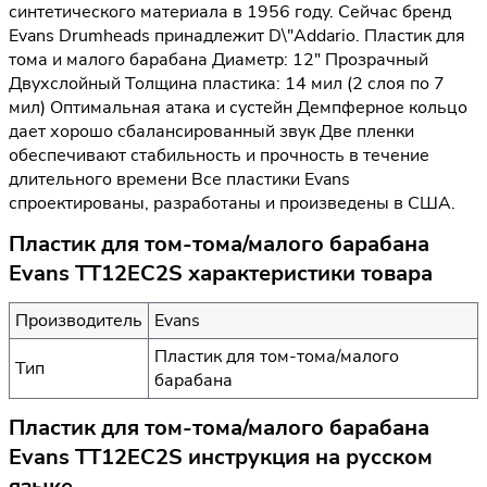
синтетического материала в 1956 году. Сейчас бренд
Evans Drumheads принадлежит D\"Addario. Пластик для
тома и малого барабана Диаметр: 12" Прозрачный
Двухслойный Толщина пластика: 14 мил (2 слоя по 7
мил) Оптимальная атака и сустейн Демпферное кольцо
дает хорошо сбалансированный звук Две пленки
обеспечивают стабильность и прочность в течение
длительного времени Все пластики Evans
спроектированы, разработаны и произведены в США.
Пластик для том-тома/малого барабана
Evans TT12EC2S характеристики товара
Производитель
Evans
Пластик для том-тома/малого
Тип
барабана
Пластик для том-тома/малого барабана
Evans TT12EC2S инструкция на русском
языке