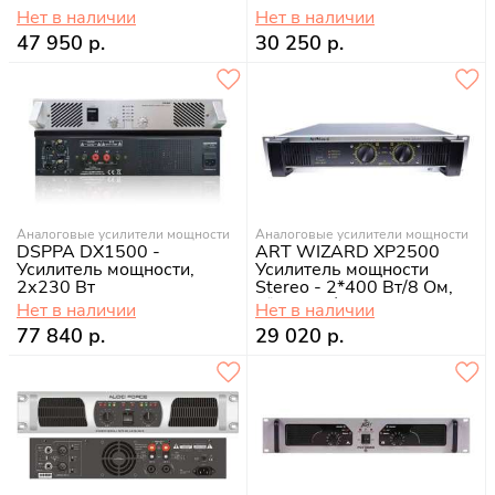
Нет в наличии
Нет в наличии
47 950 р.
30 250 р.
Аналоговые усилители мощности
Аналоговые усилители мощности
DSPPA DX1500 -
ART WIZARD XP2500
Усилитель мощности,
Усилитель мощности
2х230 Вт
Stereo - 2*400 Вт/8 Ом,
2*650 Вт/4 Ом,
Нет в наличии
Нет в наличии
77 840 р.
29 020 р.