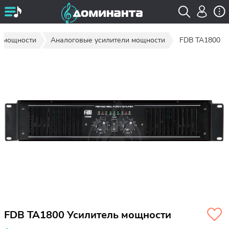
и мощности
Аналоговые усилители мощности
FDB TA1800
FDB TA1800 Усилитель мощности