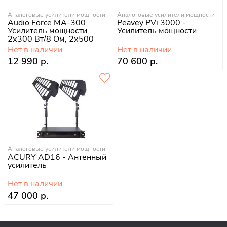
Аналоговые усилители мощности
Аналоговые усилители мощности
Audio Force MA-300
Peavey PVi 3000 -
Усилитель мощности
Усилитель мощности
2х300 Вт/8 Oм, 2х500
Вт/4 Oм
Нет в наличии
Нет в наличии
12 990 р.
70 600 р.
Аналоговые усилители мощности
ACURY AD16 - Антенный
усилитель
Нет в наличии
47 000 р.