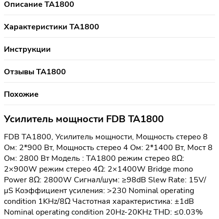
Описание TA1800
Характеристики TA1800
Инструкции
Отзывы TA1800
Похожие
Усилитель мощности FDB TA1800
FDB TA1800, Усилитель мощности, Мощность стерео 8
Ом: 2*900 Вт, Мощность стерео 4 Ом: 2*1400 Вт, Мост 8
Ом: 2800 Вт Модель : TA1800 режим стерео 8Ω:
2×900W режим стерео 4Ω: 2×1400W Bridge mono
Power 8Ω: 2800W Сигнал/шум: ≥98dB Slew Rate: 15V/
μS Коэффициент усиления: >230 Nominal operating
condition 1KHz/8Ω Частотная характеристика: ±1dB
Nominal operating condition 20Hz-20KHz THD: ≤0.03%