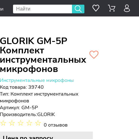
ии
GLORIK GM-5P
Комплект
инструментальных
микрофонов
Инструментальные микрофоны
Код товара: 39740
Тип:
Комплект инструментальных
микрофонов
Артикул: GM-5P
Производитель:
GLORIK
☆
☆
☆
☆
☆
0 отзывов
Цена
по запросу