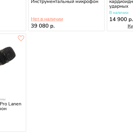
Инструментальный микрофон
кардиоид
ударных
В наличии
Нет в наличии
14 900 р
39 080 р.
Ку
оны
Pro Lanen
фон