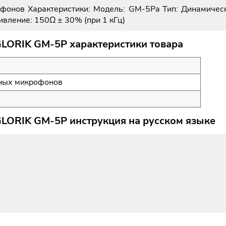
онов Характеристики: Модель: GM-5Pa Тип: Динамическ
тивление: 150Ω ± 30% (при 1 кГц)
LORIK GM-5P характеристики товара
ьных микрофонов
LORIK GM-5P инструкция на русском языке