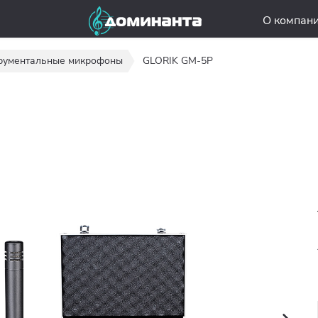
О компан
рументальные микрофоны
GLORIK GM-5P