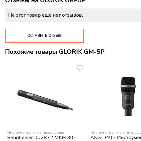
Отзывы на
GLORIK GM-5P
На этот товар еще нет отзывов.
ОСТАВИТЬ ОТЗЫВ
Похожие товары GLORIK GM-5P
Инструментальные микрофоны
Инструментальные микроф
Sennheiser 002872 MKH 30-
AKG D40 - Инструме