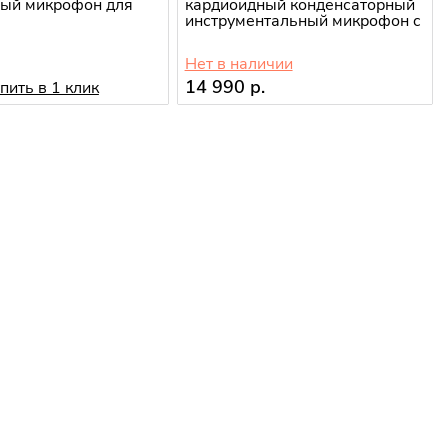
ный микрофон для
кардиоидный конденсаторный
инструментальный микрофон c
выключателем
.
Нет в наличии
14 990 р.
пить в 1 клик