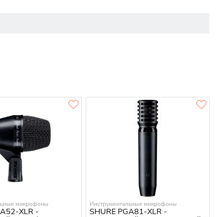
льные микрофоны
Инструментальные микрофоны
A52-XLR -
SHURE PGA81-XLR -