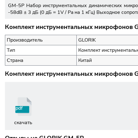
GM-5P Набор инструментальных динамических микроф
-58dB ± 3 дБ (0 дБ = 1V / Pa на 1 кГц) Выходное сопро
Комплект инструментальных микрофонов G
Производитель
GLORIK
Тип
Комплект инструментал
Страна
Китай
Комплект инструментальных микрофонов G
pdf
скачать