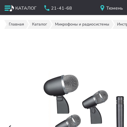
КАТАЛОГ
21-41-68
Тюмень
Главная
Каталог
Микрофоны и радиосистемы
Инст