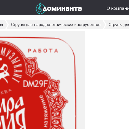
О компан
ты
Струны для народно-этнических инструментов
Струны дл