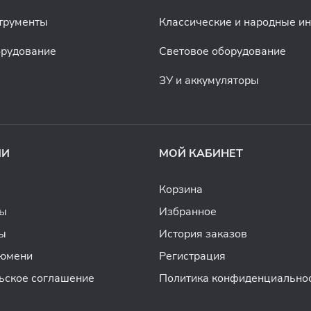
трументы
Классические и народные и
орудование
Световое оборудование
ЗУ и аккумуляторы
ИИ
МОЙ КАБИНЕТ
Корзина
ды
Избранное
ы
История заказов
Тюмени
Регистрация
ьское соглашение
Политика конфиденциально