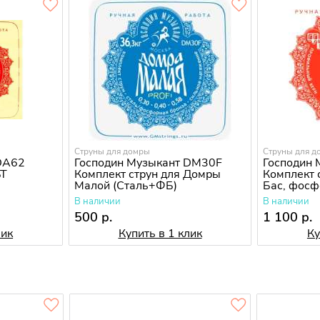
Струны для домры
Струны для д
DA62
Господин Музыкант DM30F
Господин 
ЬТ
Комплект струн для Домры
Комплект 
Малой (Сталь+ФБ)
Бас, фосф
В наличии
В наличии
500 р.
1 100 р.
лик
Купить в 1 клик
Ку