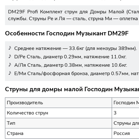
DM29F Profi Комплект струн для Домры Малой (Стал
службы. Струны Ре и Ля — сталь, струна Ми — оплетк
Особенности Господин Музыкант DM29F
Среднее натяжение — 33.6кг (для мензуры 389мм).
D/Ре Сталь, диаметр 0.29мм, натяжение 11.0кг.
А/Ля Сталь, диаметр 0.38мм, натяжение 10.6кг.
Е/Ми Сталь/фосфорная бронза, диаметр 0.57мм, нат
Струны для домры малой Господин Музыкан
Производитель
Господин 
Количество струн
3
Тип
Струны дл
Страна
Россия