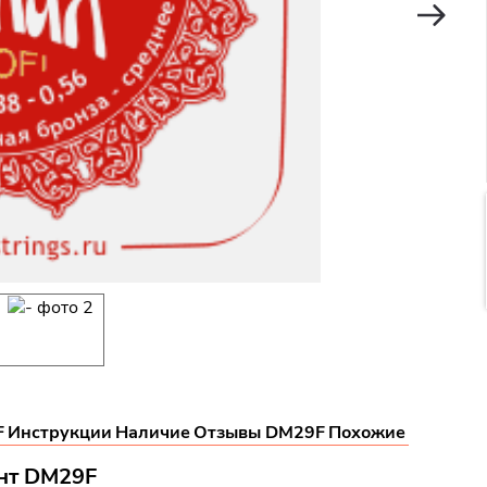
F
Инструкции
Наличие
Отзывы DM29F
Похожие
нт DM29F