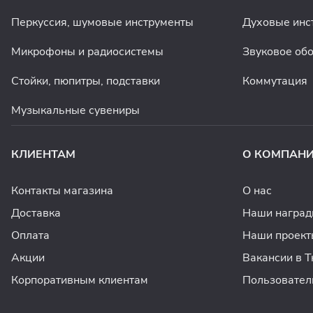
Перкуссия, шумовые инструменты
Духовые инс
Микрофоны и радиосистемы
Звуковое об
Стойки, пюпитры, подставки
Коммутация
Музыкальные сувениры
КЛИЕНТАМ
О КОМПАН
Контакты магазина
О нас
Доставка
Наши награ
Оплата
Наши проект
Акции
Вакансии в 
Корпоративным клиентам
Пользовател