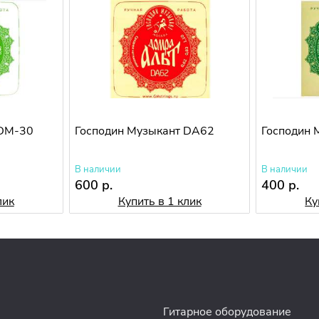
 DM-30
Господин Музыкант DA62
Господин 
В наличии
В наличии
600 р.
400 р.
лик
Купить в 1 клик
Ку
Гитарное оборудование