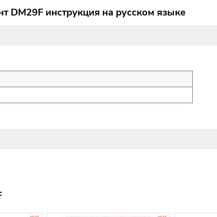
т DM29F инструкция на русском языке
F