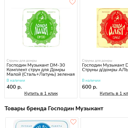
Струны для домры
Струны для домры
Господин Музыкант DM-30
Господин Музыкант 
Комплект струн для Домры
Струны д/домры АЛ
Малой (Сталь+Латунь) зеленая
В наличии
В наличии
400 р.
600 р.
Купить в 1 клик
Купить в 1 к
Товары бренда Господин Музыкант