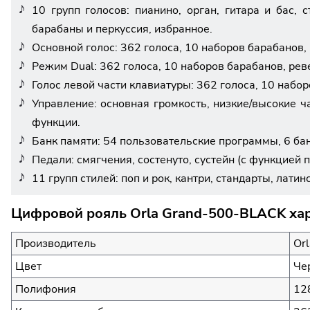
10 групп голосов: пианино, орган, гитара и бас,
барабаны и перкуссия, избранное.
Основной голос: 362 голоса, 10 наборов барабанов, 
Режим Dual: 362 голоса, 10 наборов барабанов, реве
Голос левой части клавиатуры: 362 голоса, 10 набор
Управление: основная громкость, низкие/высокие ча
функции.
Банк памяти: 54 пользовательские программы, 6 бан
Педали: смягчения, состенуто, сустейн (с функцией 
11 групп стилей: поп и рок, кантри, стандарты, латин
Цифровой рояль Orla Grand-500-BLACK хар
Производитель
Orl
Цвет
Че
Полифония
12