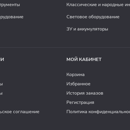
трументы
Классические и народные и
орудование
Световое оборудование
ЗУ и аккумуляторы
ИИ
МОЙ КАБИНЕТ
Корзина
ды
Избранное
ы
История заказов
Регистрация
ьское соглашение
Политика конфиденциально