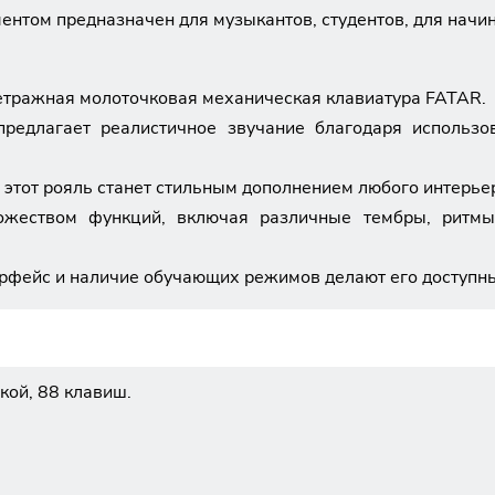
ентом предназначен для музыкантов, студентов, для начи
етражная молоточковая механическая клавиатура FATAR.
предлагает реалистичное звучание благодаря использо
этот рояль станет стильным дополнением любого интерьер
ожеством функций, включая различные тембры, ритмы
рфейс и наличие обучающих режимов делают его доступны
кой, 88 клавиш.