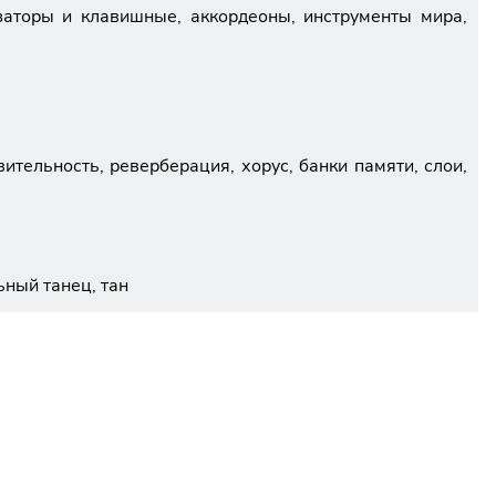
езаторы и клавишные, аккордеоны, инструменты мира,
ительность, реверберация, хорус, банки памяти, слои,
льный танец, тан