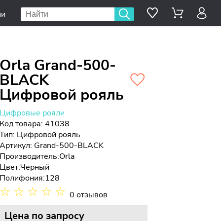
ии
Orla Grand-500-
BLACK
Цифровой рояль
Цифровые рояли
Код товара: 41038
Тип:
Цифровой рояль
Артикул: Grand-500-BLACK
Производитель:
Orla
Цвет:
Черный
Полифония:
128
☆
☆
☆
☆
☆
0 отзывов
Цена
по запросу