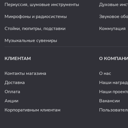
Перкуссия, шумовые инструменты
Духовые инс
Микрофоны и радиосистемы
Звуковое об
Стойки, пюпитры, подставки
Коммутация
Музыкальные сувениры
КЛИЕНТАМ
О КОМПАН
Контакты магазина
О нас
Доставка
Наши награ
Оплата
Наши проект
Акции
Вакансии
Корпоративным клиентам
Пользовател