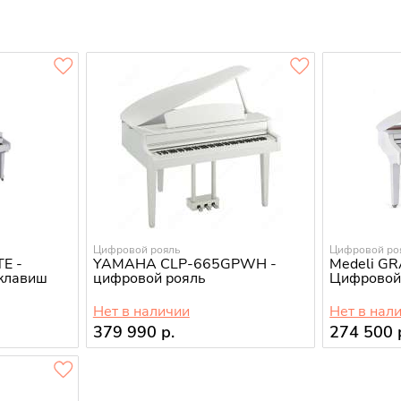
Цифровой рояль
Цифровой ро
TE -
YAMAHA CLP-665GPWH -
Medeli G
клавиш
цифровой рояль
Цифровой 
Нет в наличии
Нет в нал
379 990 р.
274 500 