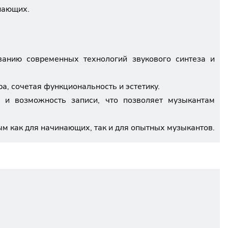
нающих.
ванию современных технологий звукового синтеза и
а, сочетая функциональность и эстетику.
 и возможность записи, что позволяет музыкантам
м как для начинающих, так и для опытных музыкантов.