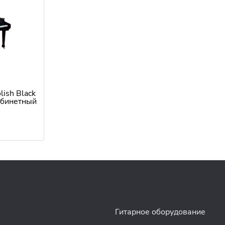
ish Black
абинетный
Гитарное оборудование