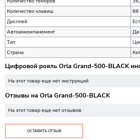
Количество тембров
36
Количество клавиш
88 
Дисплей
Ес
Автоаккомпанемент
Да
Тип
Ци
Страна
Ки
Цифровой рояль Orla Grand-500-BLACK инс
На этот товар еще нет инструкций
Отзывы на
Orla Grand-500-BLACK
На этот товар еще нет отзывов.
ОСТАВИТЬ ОТЗЫВ