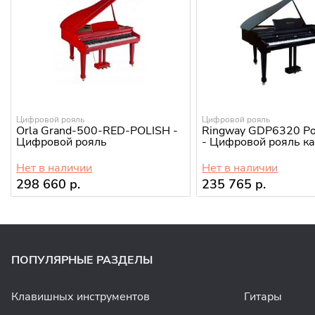
Цифровой рояль
Цифровой рояль
Orla Grand-500-RED-POLISH -
Ringway GDP6320 Pol
Цифровой рояль
- Цифровой рояль к
Нет в наличии
Нет в наличии
298 660 р.
235 765 р.
ПОПУЛЯРНЫЕ РАЗДЕЛЫ
Клавишных инструментов
Гитары