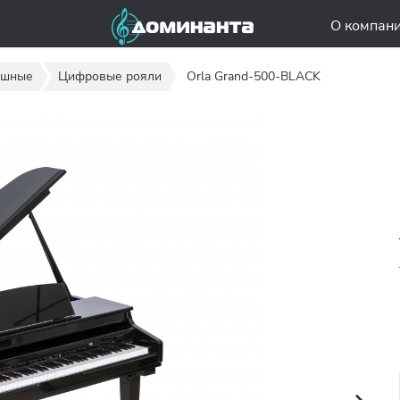
О компан
ишные
Цифровые рояли
Orla Grand-500-BLACK