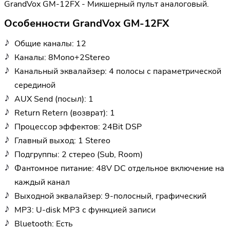
GrandVox GM-12FX - Микшерный пульт аналоговый.
Особенности GrandVox GM-12FX
Общие каналы: 12
Каналы: 8Mono+2Stereo
Канальный эквалайзер: 4 полосы с параметрической
серединой
AUX Send (посыл): 1
Return Retern (возврат): 1
Процессор эффектов: 24Bit DSP
Главный выход: 1 Stereo
Подгруппы: 2 стерео (Sub, Room)
Фантомное питание: 48V DC отдельное включение на
каждый канал
Выходной эквалайзер: 9-полосный, графический
MP3: U-disk MP3 с функцией записи
Bluetooth: Есть