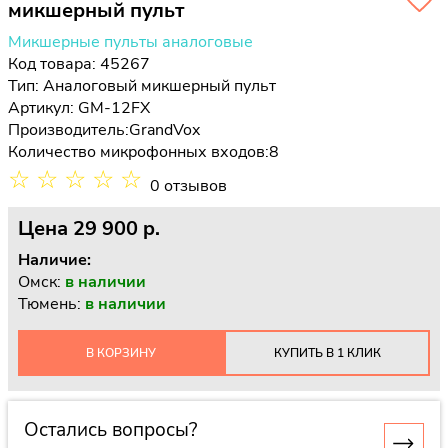
микшерный пульт
Микшерные пульты аналоговые
Код товара: 45267
Тип:
Аналоговый микшерный пульт
Артикул: GM-12FX
Производитель:
GrandVox
Количество микрофонных входов:
8
☆
☆
☆
☆
☆
0 отзывов
Цена
29 900 p.
Наличие:
Омск:
в наличии
Тюмень:
в наличии
В КОРЗИНУ
КУПИТЬ В 1 КЛИК
Остались вопросы?