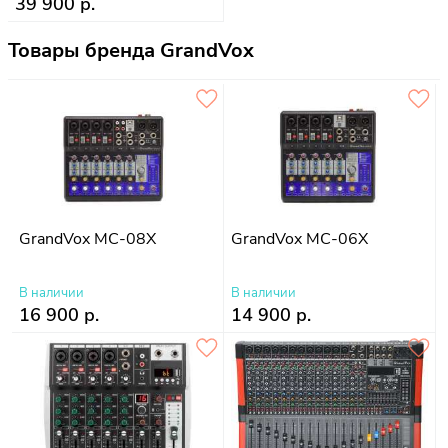
39 900 р.
Товары бренда GrandVox
GrandVox MC-08X
GrandVox MC-06X
В наличии
В наличии
16 900 р.
14 900 р.