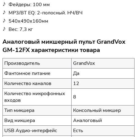
Фейдеры: 100 мм
MP3/BT EQ: 2-полосный. НЧ/ВЧ
540х490х160мм
Вес: 7,3 кг
Аналоговый микшерный пульт GrandVox
GM-12FX характеристики товара
Производитель
GrandVox
Фантомное питание
Да
Количество каналов
12
Количество микрофонных
8
входов
Тип микшера
Консольный микшер
Вид микшера
Аналоговый
USB Аудио-интерфейс
Есть