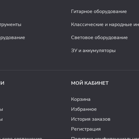
Гитарное оборудование
трументы
Классические и народные и
орудование
Световое оборудование
ЗУ и аккумуляторы
ИИ
МОЙ КАБИНЕТ
Корзина
ды
Избранное
ы
История заказов
Регистрация
ьское соглашение
Политика конфиденциально