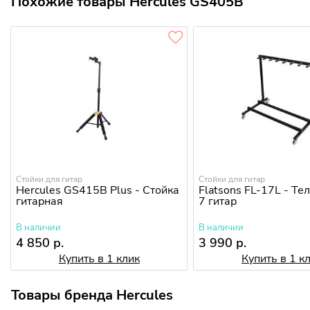
Похожие товары Hercules GS405B
Стойки для гитар
Стойки для гитар
Hercules GS415B Plus - Стойка
Flatsons FL-17L - Те
гитарная
7 гитар
В наличии
В наличии
4 850 р.
3 990 р.
Купить в 1 клик
Купить в 1 к
Товары бренда Hercules