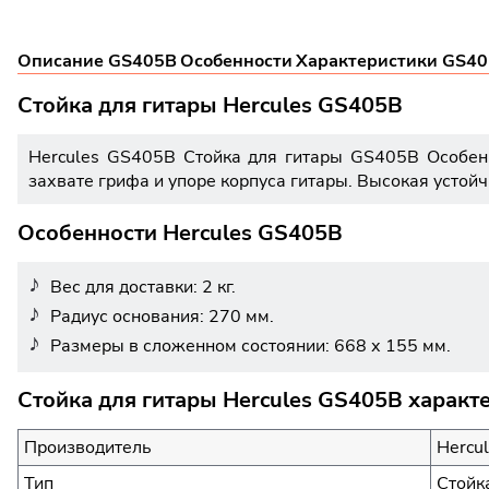
Описание GS405B
Особенности
Характеристики GS4
Стойка для гитары Hercules GS405B
Hercules GS405B Стойка для гитары GS405B Особенн
захвате грифа и упоре корпуса гитары. Высокая устой
Особенности Hercules GS405B
Вес для доставки: 2 кг.
Радиус основания: 270 мм.
Размеры в сложенном состоянии: 668 х 155 мм.
Стойка для гитары Hercules GS405B характ
Производитель
Hercu
Тип
Стойк