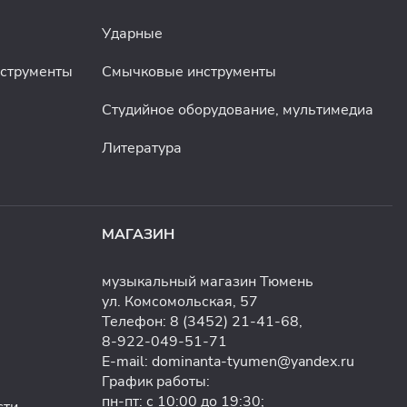
Ударные
нструменты
Смычковые инструменты
Студийное оборудование, мультимедиа
Литература
МАГАЗИН
музыкальный магазин Тюмень
ул. Комсомольская, 57
Телефон:
8 (3452) 21-41-68
,
8-922-049-51-71
E-mail:
dominanta-tyumen@yandex.ru
График работы:
пн-пт: с 10:00 до 19:30;
сти