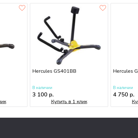
Hercules GS401BB
Hercules 
В наличии
В наличии
3 100 р.
4 750 р.
лик
Купить в 1 клик
Ку