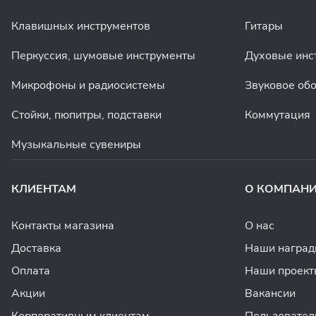
Клавишных инструментов
Гитары
Перкуссия, шумовые инструменты
Духовые инс
Микрофоны и радиосистемы
Звуковое об
Стойки, пюпитры, подставки
Коммутация
Музыкальные сувениры
КЛИЕНТАМ
О КОМПАН
Контакты магазина
О нас
Доставка
Наши награ
Оплата
Наши проект
Акции
Вакансии
Корпоративным клиентам
Пользовател