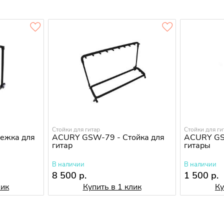
Стойки для гитар
Стойки для ги
лежка для
ACURY GSW-79 - Стойка для
ACURY GS-
гитар
гитары
В наличии
В наличии
8 500 р.
1 500 р.
лик
Купить в 1 клик
Ку