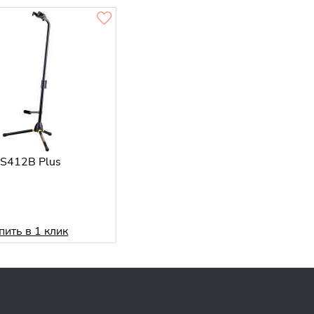
GS412B Plus
пить в 1 клик