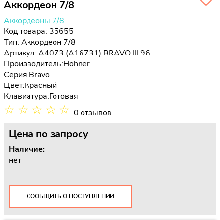
Аккордеон 7/8
Аккордеоны 7/8
Код товара: 35655
Тип:
Аккордеон 7/8
Артикул: A4073 (A16731) BRAVO III 96
Производитель:
Hohner
Серия:
Bravo
Цвет:
Красный
Клавиатура:
Готовая
☆
☆
☆
☆
☆
0 отзывов
Цена
по запросу
Наличие:
нет
СООБЩИТЬ О ПОСТУПЛЕНИИ