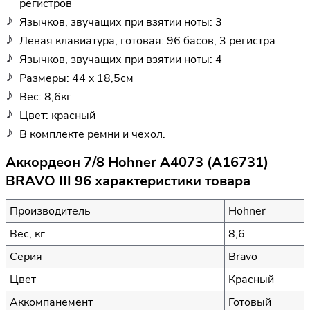
регистров
Язычков, звучащих при взятии ноты: 3
Левая клавиатура, готовая: 96 басов, 3 регистра
Язычков, звучащих при взятии ноты: 4
Размеры: 44 x 18,5см
Вес: 8,6кг
Цвет: красный
В комплекте ремни и чехол.
Аккордеон 7/8 Hohner A4073 (A16731)
BRAVO III 96 характеристики товара
Производитель
Hohner
Вес, кг
8,6
Серия
Bravo
Цвет
Красный
Аккомпанемент
Готовый