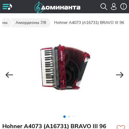
еоны
Аккордеоны 7/8
Hohner A4073 (A16731) BRAVO III 96
Hohner A4073 (A16731) BRAVO III 96