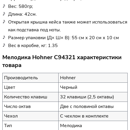
Вес: 580гр;
Длина: 42см.
Открытая крышка кейса также может использоваться
как подставка под ноты.
Размер упаковки (Д× Ш× В): 55 см х 20 см х 10 см
Вес в коробке, кг: 1.35
Мелодика Hohner C94321 характеристики
товара
Производитель
Hohner
Цвет
Черный
Количество клавиш
32 клавиши (2,5 октавы)
Число октав
Две с половиной октавы
Чехол
С чехлом в комплекте
Тип
Мелодика