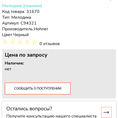
Мелодики (пианики)
Код товара: 31670
Тип:
Мелодика
Артикул: C94321
Производитель:
Hohner
Цвет:
Черный
☆
☆
☆
☆
☆
0 отзывов
Цена
по запросу
Наличие:
нет
СООБЩИТЬ О ПОСТУПЛЕНИИ
Остались вопросы?
Получите консультацию нашего специалиста