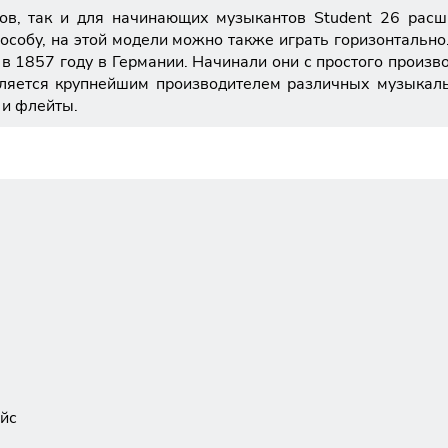
ов, так и для начинающих музыкантов Student 26 рас
особу, на этой модели можно также играть горизонтально
в 1857 году в Германии. Начинали они с простого произв
ляется крупнейшим производителем различных музыкальн
 и флейты.
ейс