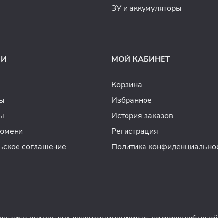
ЗУ и аккумуляторы
ИИ
МОЙ КАБИНЕТ
Корзина
ды
Избранное
ы
История заказов
Тюмени
Регистрация
ьское соглашение
Политика конфиденциально
 магазина музыкальных инструментов не является договором публичной