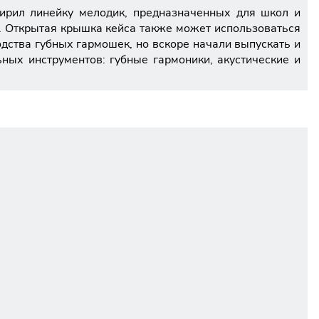
ширил линейку мелодик, предназначенных для школ и
. Открытая крышка кейса также может использоваться
одства губных гармошек, но вскоре начали выпускать и
ых инструментов: губные гармоники, акустические и