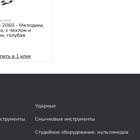
аники)
-2060 - Мелодика,
и, с чехлом и
м, голубая
пить в 1 клик
Ударные
нструменты
Смычковые инструменты
Студийное оборудование, мультимедиа