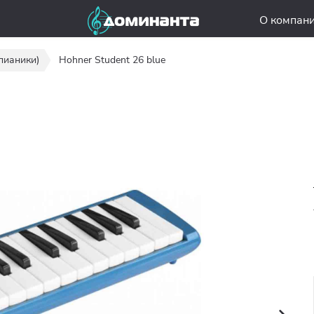
О компан
пианики)
Hohner Student 26 blue