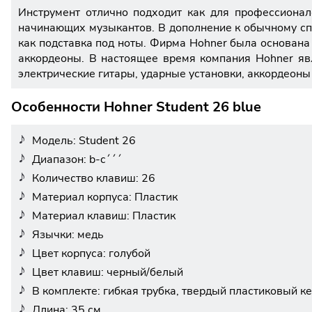
Инструмент отлично подходит как для профессионал
начинающих музыкантов. В дополнение к обычному сп
как подставка под ноты. Фирма Hohner была основана 
аккордеоны. В настоящее время компания Hohner яв
электрические гитары, ударные установки, аккордеоны
Особенности Hohner Student 26 blue
Модель: Student 26
Диапазон: b-c´´´
Количество клавиш: 26
Материал корпуса: Пластик
Материал клавиш: Пластик
Язычки: медь
Цвет корпуса: голубой
Цвет клавиш: черный/белый
В комплекте: гибкая трубка, твердый пластиковый к
Длина: 35 см