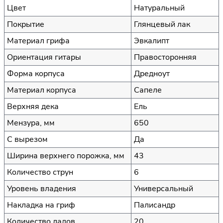
Цвет
Натуральный
Покрытие
Глянцевый лак
Материал грифа
Эвкалипт
Ориентация гитары
Правосторонняя
Форма корпуса
Дредноут
Материал корпуса
Сапеле
Верхняя дека
Ель
Мензура, мм
650
С вырезом
Да
Ширина верхнего порожка, мм
43
Количество струн
6
Уровень владения
Универсальный
Накладка на гриф
Палисандр
Количество ладов
20