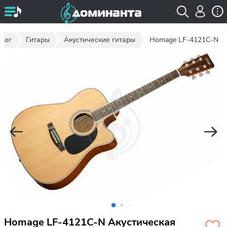
алог
Гитары
Акустические гитары
Homage LF-4121C-N
Homage LF-4121C-N Акустическая