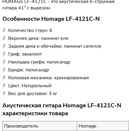
HOMAGE LF-4121C - это акустическая 6-струнная
гитара 41" с вырезом.
Особенности Homage LF-4121C-N
Количество струн: 6
Верхняя дека: ламинат ели
Задняя дека и обечайки: ламинат сапелле
Гриф: эвкалипт
Накладка грифа: палисандр
Бридж: палисандр
Колковая механика: хромированная
Цвет: Натуральный
Вес для доставки: 3 кг
Акустическая гитара Homage LF-4121C-N
характеристики товара
Производитель
Homage