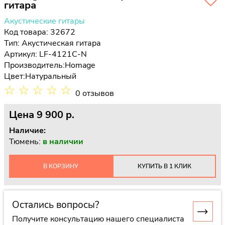
гитара
Акустические гитары
Код товара: 32672
Тип:
Акустическая гитара
Артикул: LF-4121C-N
Производитель:
Homage
Цвет:
Натуральный
☆
☆
☆
☆
☆
0 отзывов
Цена
9 900 p.
Наличие:
Тюмень:
в наличии
В КОРЗИНУ
КУПИТЬ В 1 КЛИК
Остались вопросы?
Получите консультацию нашего специалиста