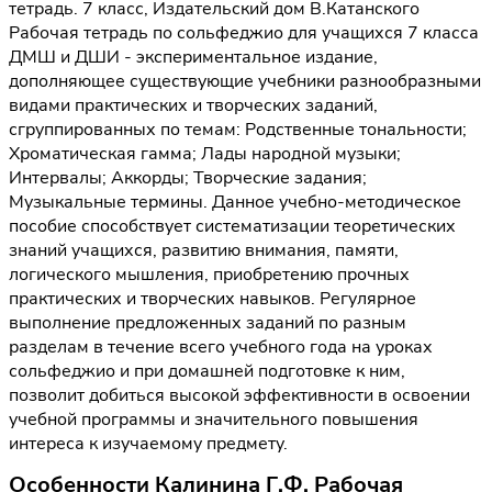
тетрадь. 7 класс, Издательский дом В.Катанского
Рабочая тетрадь по сольфеджио для учащихся 7 класса
ДМШ и ДШИ - экспериментальное издание,
дополняющее существующие учебники разнообразными
видами практических и творческих заданий,
сгруппированных по темам: Родственные тональности;
Хроматическая гамма; Лады народной музыки;
Интервалы; Аккорды; Творческие задания;
Музыкальные термины. Данное учебно-методическое
пособие способствует систематизации теоретических
знаний учащихся, развитию внимания, памяти,
логического мышления, приобретению прочных
практических и творческих навыков. Регулярное
выполнение предложенных заданий по разным
разделам в течение всего учебного года на уроках
сольфеджио и при домашней подготовке к ним,
позволит добиться высокой эффективности в освоении
учебной программы и значительного повышения
интереса к изучаемому предмету.
Особенности Калинина Г.Ф. Рабочая