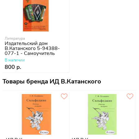
Литература
Издательский дом
В.Катанского 5-94388-
077-1 - Самоучитель
игры на гармонике
В наличии
800 р.
Товары бренда ИД В.Катанского