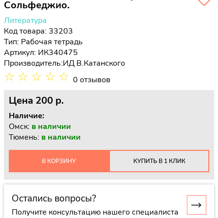
Сольфеджио.
Литература
Код товара: 33203
Тип:
Рабочая тетрадь
Артикул: ИК340475
Производитель:
ИД В.Катанского
☆
☆
☆
☆
☆
0 отзывов
Цена
200 p.
Наличие:
Омск:
в наличии
Тюмень:
в наличии
В КОРЗИНУ
КУПИТЬ В 1 КЛИК
Остались вопросы?
Получите консультацию нашего специалиста