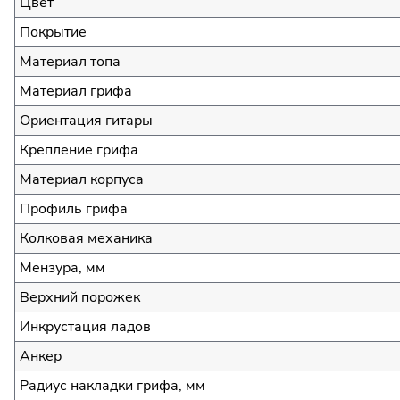
Цвет
Покрытие
Материал топа
Материал грифа
Ориентация гитары
Крепление грифа
Материал корпуса
Профиль грифа
Колковая механика
Мензура, мм
Верхний порожек
Инкрустация ладов
Анкер
Радиус накладки грифа, мм