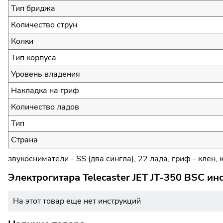
Тип бриджа
Количество струн
Колки
Тип корпуса
Уровень владения
Накладка на гриф
Количество ладов
Тип
Страна
звукосниматели - SS (два сингла), 22 лада, гриф - клен, 
Электрогитара Telecaster JET JT-350 BSC ин
На этот товар еще нет инструкций