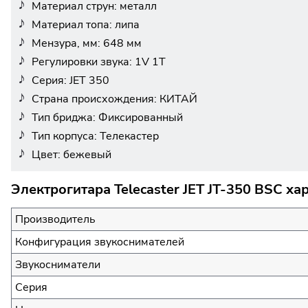
Материал струн: металл
Материал топа: липа
Мензура, мм: 648 мм
Регулировки звука: 1V 1T
Серия: JET 350
Страна происхождения: КИТАЙ
Тип бриджа: Фиксированный
Тип корпуса: Телекастер
Цвет: бежевый
Электрогитара Telecaster JET JT-350 BSC ха
Производитель
Конфигурация звукоснимателей
Звукосниматели
Серия