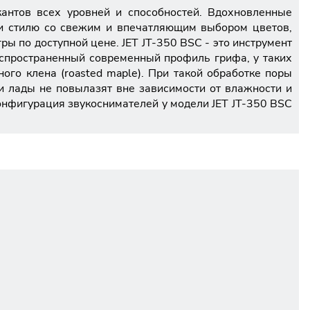
кантов всех уровней и способностей. Вдохновленные
 и стилю со свежим и впечатляющим выбором цветов,
ы по доступной цене. JET JT-350 BSC - это инструмент
аспространенный современный профиль грифа, у таких
го клена (roasted maple). При такой обработке поры
и лады не повылазят вне зависимости от влажности и
онфигурация звукоснимателей у модели JET JT-350 BSC