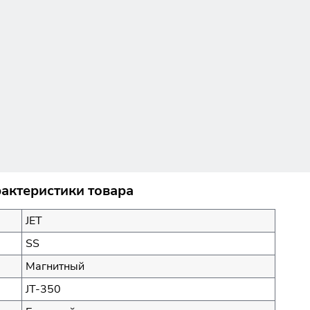
рактеристики товара
JET
SS
Магнитный
JT-350