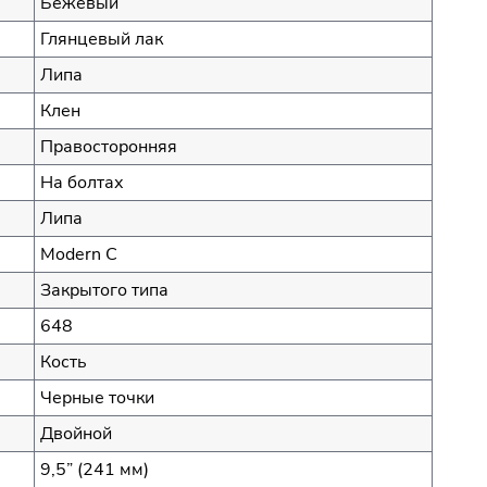
Бежевый
Глянцевый лак
Липа
Клен
Правосторонняя
На болтах
Липа
Modern C
Закрытого типа
648
Кость
Черные точки
Двойной
9,5” (241 мм)