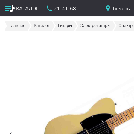
КАТАЛОГ
21-41-68
Тюмень
Главная
Каталог
Гитары
Электрогитары
Электро