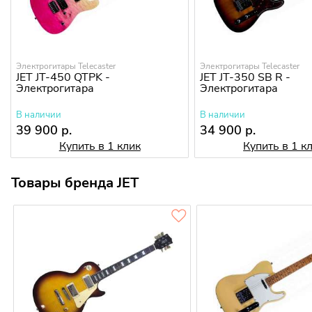
Электрогитары Telecaster
Электрогитары Telecaster
JET JT-450 QTPK -
JET JT-350 SB R -
Электрогитара
Электрогитара
В наличии
В наличии
39 900 р.
34 900 р.
Купить в 1 клик
Купить в 1 к
Товары бренда JET