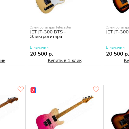
Электрогитары Telecaster
Электрогитары
JET JT-300 BTS -
JET JT-300
Электрогитара
В наличии
В наличии
20 500 р.
20 500 р
лик
Купить в 1 клик
Ку