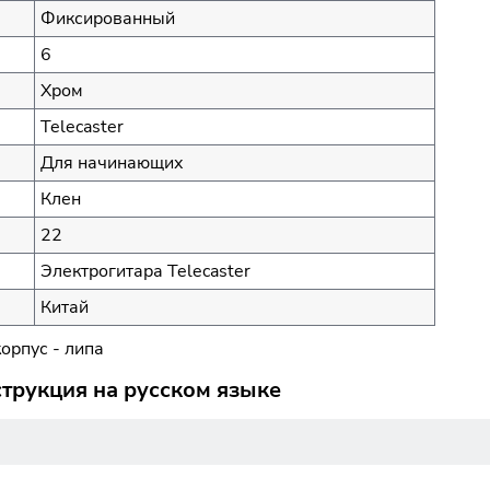
Фиксированный
6
Хром
Telecaster
Для начинающих
Клен
22
Электрогитара Telecaster
Китай
корпус - липа
струкция на русском языке