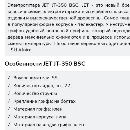
Электрогитара JET JT-350 BSC. JET - это новый бр
классическими электрогитарами высочайшего класса
отделки и высококачественной древесины. Самое главн
в популярной форме корпуса - телекастер. У инстру
грифов удобный овальный профиль, который подходит
дерева максимально сжимаются и в процессе использ
смены температуры. Плюс такое дерево выглядит очен
- SH Alnico.
Особенности JET JT-350 BSC
Звукосниматели: SS
Количество ладов, шт.: 22
Количество струн: 6
Крепление грифа: на болтах
Материал грифа: клен
Материал корпуса: липа
Материал накладки грифа: клен