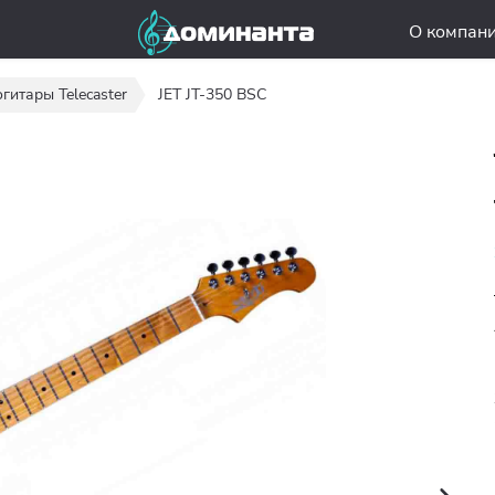
О компан
гитары Telecaster
JET JT-350 BSC