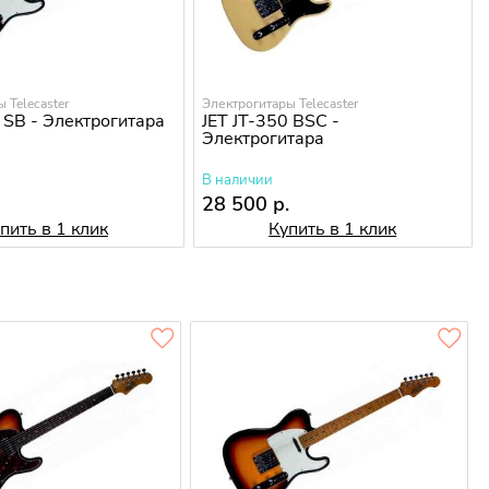
 Telecaster
Электрогитары Telecaster
 SB - Электрогитара
JET JT-350 BSC -
Электрогитара
В наличии
.
28 500 р.
пить в 1 клик
Купить в 1 клик