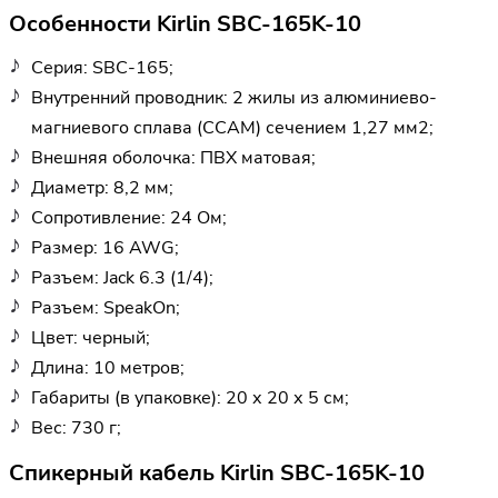
Особенности Kirlin SBC-165K-10
Серия: SBC-165;
Внутренний проводник: 2 жилы из алюминиево-
магниевого сплава (CCAM) сечением 1,27 мм2;
Внешняя оболочка: ПВХ матовая;
Диаметр: 8,2 мм;
Сопротивление: 24 Ом;
Размер: 16 AWG;
Разъем: Jack 6.3 (1/4);
Разъем: SpeakOn;
Цвет: черный;
Длина: 10 метров;
Габариты (в упаковке): 20 х 20 х 5 см;
Вес: 730 г;
Спикерный кабель Kirlin SBC-165K-10