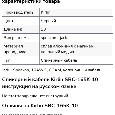
характеристики товара
Производитель
Kirlin
Цвет
Черный
Длина (м)
10
Вид разъема
speakon - jack
Материал
сплав алюминия с магнием
проводника
покрытый медью
Тип
Спикерный кабель
Jack - Speakon, 16AWG, CCAM, колоночный кабель
Спикерный кабель Kirlin SBC-165K-10
инструкция на русском языке
На этот товар еще нет инструкций
Отзывы на
Kirlin SBC-165K-10