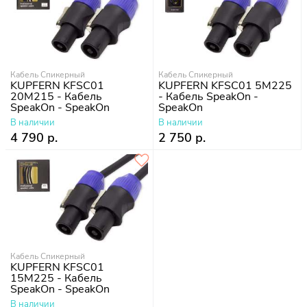
Кабель Спикерный
Кабель Спикерный
KUPFERN KFSC01
KUPFERN KFSC01 5M225
20M215 - Кабель
- Кабель SpeakOn -
SpeakOn - SpeakOn
SpeakOn
В наличии
В наличии
4 790 р.
2 750 р.
Кабель Спикерный
KUPFERN KFSC01
15M225 - Кабель
SpeakOn - SpeakOn
В наличии