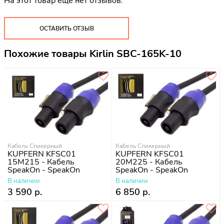
На этот товар еще нет отзывов.
ОСТАВИТЬ ОТЗЫВ
Похожие товары Kirlin SBC-165K-10
Кабель Спикерный
Кабель Спикерный
KUPFERN KFSC01
KUPFERN KFSC01
15M215 - Кабель
20M225 - Кабель
SpeakOn - SpeakOn
SpeakOn - SpeakOn
В наличии
В наличии
3 590 р.
6 850 р.