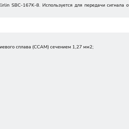
rlin SBC-167K-8. Используется для передачи сигнала от
иевого сплава (CCAM) сечением 1,27 мм2;