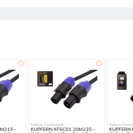
Кабель Спикерный
Кабель Спик
M215 -
KUPFERN KFSC01 20M225 -
KUPFERN 