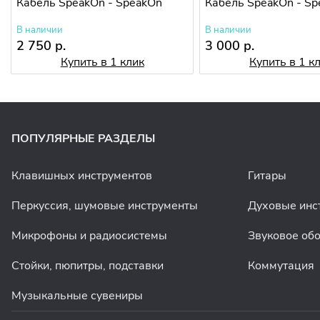
Кабель SpeakOn - SpeakOn
Кабель SpeakOn - S
В наличии
В наличии
2 750 р.
3 000 р.
Купить в 1 клик
Купить в 1 к
ПОПУЛЯРНЫЕ РАЗДЕЛЫ
Клавишных инструментов
Гитары
Перкуссия, шумовые инструменты
Духовые инс
Микрофоны и радиосистемы
Звуковое об
Стойки, пюпитры, подставки
Коммутация
Музыкальные сувениры