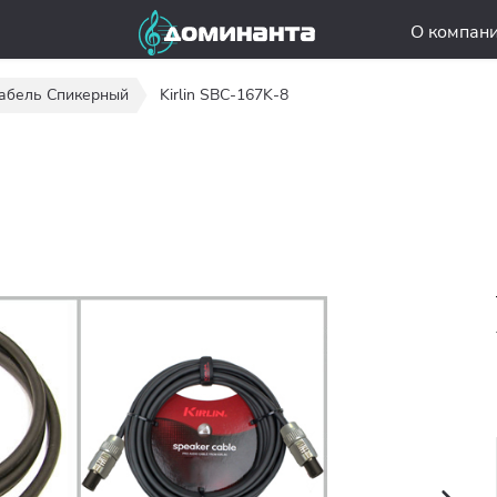
О компан
абель Спикерный
Kirlin SBC-167K-8