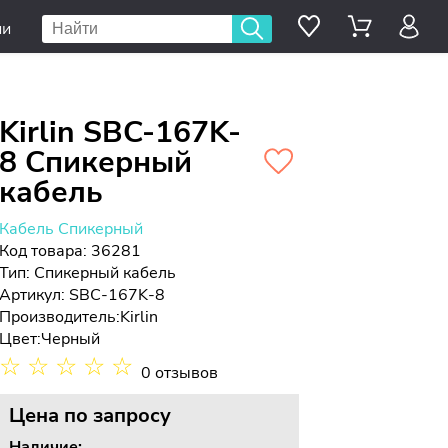
ии
Kirlin SBC-167K-
8 Спикерный
кабель
Кабель Спикерный
Код товара: 36281
Тип:
Спикерный кабель
Артикул: SBC-167K-8
Производитель:
Kirlin
Цвет:
Черный
☆
☆
☆
☆
☆
0 отзывов
Цена
по запросу
Наличие: