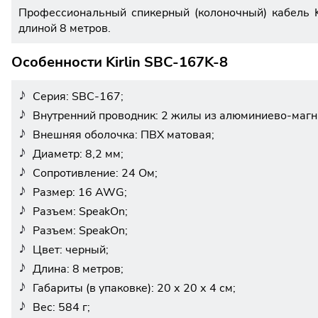
Профессиональный спикерный (колоночный) кабель Ki
длиной 8 метров.
Особенности Kirlin SBC-167K-8
Серия: SBC-167;
Внутренний проводник: 2 жилы из алюминиево-магн
Внешняя оболочка: ПВХ матовая;
Диаметр: 8,2 мм;
Сопротивление: 24 Ом;
Размер: 16 AWG;
Разъем: SpeakOn;
Разъем: SpeakOn;
Цвет: черный;
Длина: 8 метров;
Габариты (в упаковке): 20 х 20 х 4 см;
Вес: 584 г;