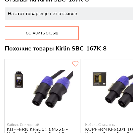
На этот товар еще нет отзывов.
ОСТАВИТЬ ОТЗЫВ
Похожие товары Kirlin SBC-167K-8
Кабель Спикерный
Кабель Спикерный
KUPFERN KFSC01 5M225 -
KUPFERN KFSC01 10