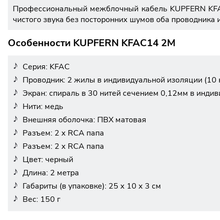
Профессиональный межблочный кабель KUPFERN KFAC1
чистого звука без посторонних шумов оба проводника 
Особенности KUPFERN KFAC14 2M
Серия: KFAC
Проводник: 2 жилы в индивидуальной изоляции (10 
Экран: спираль в 30 нитей сечением 0,12мм в инди
Нити: медь
Внешняя оболочка: ПВХ матовая
Разъем: 2 х RCA папа
Разъем: 2 х RCA папа
Цвет: черный
Длина: 2 метра
Габариты (в упаковке): 25 х 10 х 3 см
Вес: 150 г