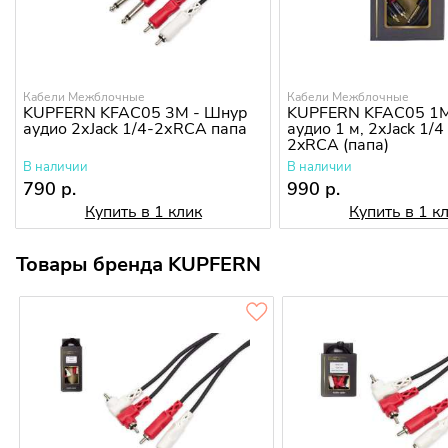
Кабели Межблочные
Кабели Межблочные
KUPFERN KFAC05 3M - Шнур
KUPFERN KFAC05 1M
аудио 2хJack 1/4-2хRCA папа
аудио 1 м, 2хJack 1/4
2xRCA (папа)
В наличии
В наличии
790 р.
990 р.
Купить в 1 клик
Купить в 1 к
Товары бренда KUPFERN