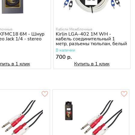
лочные
Кабели Межблочные
KFMC18 6M - Шнур
Kirlin LGA-402 1M WH -
eo Jack 1/4 - stereo
кабель соединительный 1
метр, разъемы тюльпан, белый
В наличии
700 р.
пить в 1 клик
Купить в 1 клик