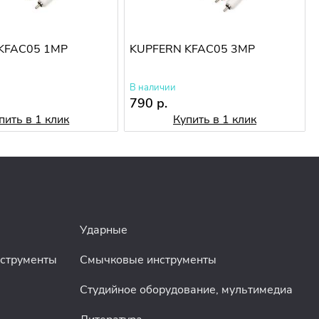
KFAC05 1MP
KUPFERN KFAC05 3MP
В наличии
790 р.
пить в 1 клик
Купить в 1 клик
Ударные
нструменты
Смычковые инструменты
Студийное оборудование, мультимедиа