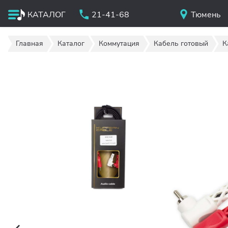
КАТАЛОГ
21-41-68
Тюмень
Главная
Каталог
Коммутация
Кабель готовый
К