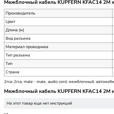
Межблочный кабель KUPFERN KFAC14 2M ха
Производитель
Цвет
Длина (м)
Вид разъема
Материал проводника
Тип разъема
Тип
Страна
2rca-2rca, male - male, audio cord, межблочный, автомо
Межблочный кабель KUPFERN KFAC14 2M ин
На этот товар еще нет инструкций