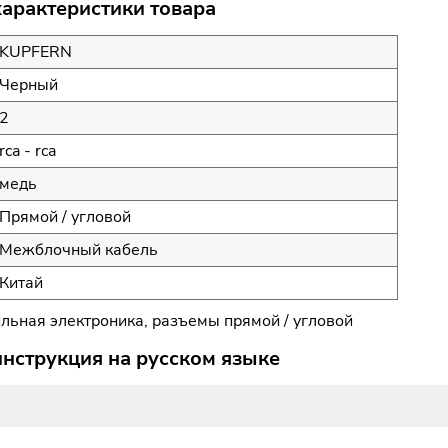
рактеристики товара
KUPFERN
Черный
2
rca - rca
медь
Прямой / угловой
Межблочный кабель
Китай
бильная электроника, разъемы прямой / угловой
струкция на русском языке