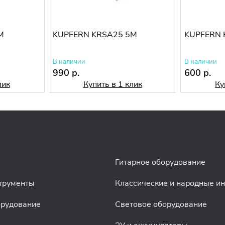
M
KUPFERN KRSA25 5M
KUPFERN 
В наличии
В наличии
990 р.
600 р.
лик
Купить в 1 клик
Ку
Гитарное оборудование
трументы
Классические и народные и
орудование
Световое оборудование