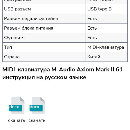
USB разъем
USB type B
Разъем педали сустейна
Есть
Разъем блока питания
Есть
Футсвитч
Есть
Тип
MIDI-клавиатура
Страна
Китай
MIDI-клавиатура M-Audio Axiom Mark II 61
инструкция на русском языке
docx
docx
скачать
скачать