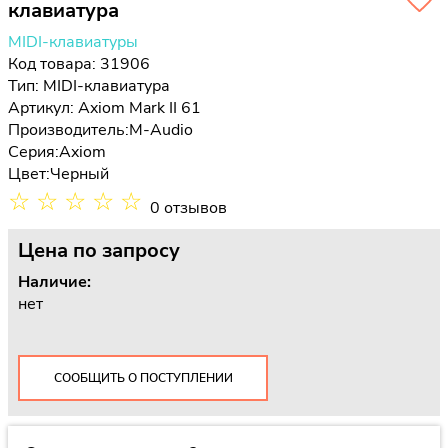
клавиатура
MIDI-клавиатуры
Код товара: 31906
Тип:
MIDI-клавиатура
Артикул: Axiom Mark II 61
Производитель:
M-Audio
Серия:
Axiom
Цвет:
Черный
☆
☆
☆
☆
☆
0 отзывов
Цена
по запросу
Наличие:
нет
СООБЩИТЬ О ПОСТУПЛЕНИИ