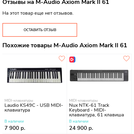
Отзывы на
M-Audio Axiom Mark II 61
На этот товар еще нет отзывов.
ОСТАВИТЬ ОТЗЫВ
Похожие товары M-Audio Axiom Mark II 61
MIDI-клавиатуры
MIDI-клавиатуры
Laudio KS49C - USB MIDI-
Nux NTK-61 Track
клавиатура
Keyboard - MIDI-
клавиатура, 61 клавиша
В наличии
В наличии
7 900 р.
24 900 р.