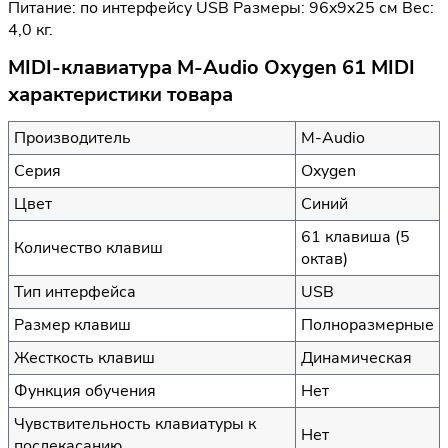
Питание: по интерфейсу USB Размеры: 96x9x25 см Вес:
4,0 кг.
MIDI-клавиатура M-Audio Oxygen 61 MIDI
характеристики товара
Производитель
M-Audio
Серия
Oxygen
Цвет
Синий
61 клавиша (5
Количество клавиш
октав)
Тип интерфейса
USB
Размер клавиш
Полноразмерные
Жесткость клавиш
Динамическая
Функция обучения
Нет
Чувствительность клавиатуры к
Нет
послекасанию