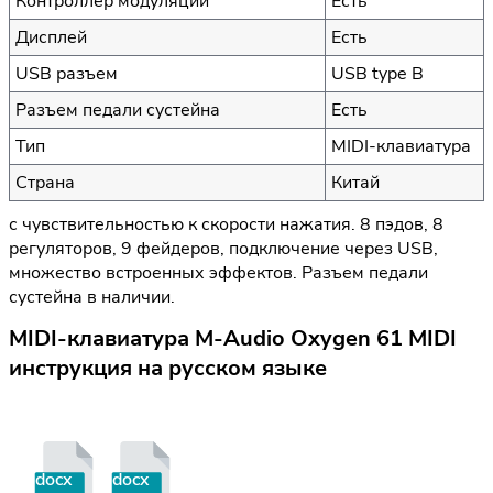
Контроллер модуляции
Есть
Дисплей
Есть
USB разъем
USB type B
Разъем педали сустейна
Есть
Тип
MIDI-клавиатура
Страна
Китай
с чувствительностью к скорости нажатия. 8 пэдов, 8
регуляторов, 9 фейдеров, подключение через USB,
множество встроенных эффектов. Разъем педали
сустейна в наличии.
MIDI-клавиатура M-Audio Oxygen 61 MIDI
инструкция на русском языке
docx
docx