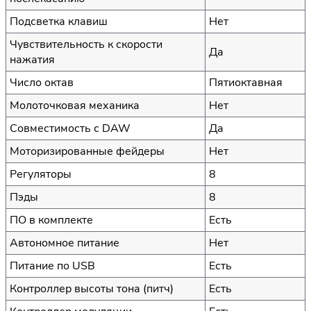
Подсветка клавиш
Нет
Чувствительность к скорости
Да
нажатия
Число октав
Пятиоктавная
Молоточковая механика
Нет
Совместимость с DAW
Да
Моторизированные фейдеры
Нет
Регуляторы
8
Пэды
8
ПО в комплекте
Есть
Автономное питание
Нет
Питание по USB
Есть
Контроллер высоты тона (питч)
Есть