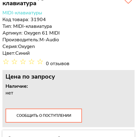
клавиатура
MIDI-клавиатуры
Код товара: 31904
Тип:
MIDI-клавиатура
Артикул: Oxygen 61 MIDI
Производитель:
M-Audio
Серия:
Oxygen
Цвет:
Синий
☆
☆
☆
☆
☆
0 отзывов
Цена
по запросу
Наличие:
нет
СООБЩИТЬ О ПОСТУПЛЕНИИ