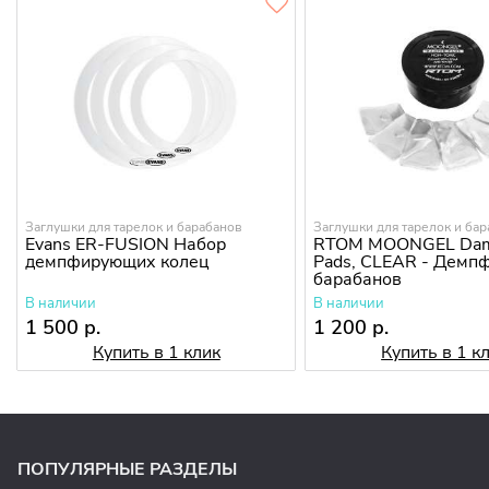
Заглушки для тарелок и барабанов
Заглушки для тарелок и ба
Evans ER-FUSION Набор
RTOM MOONGEL Dam
демпфирующих колец
Pads, CLEAR - Демп
барабанов
В наличии
В наличии
1 500 р.
1 200 р.
Купить в 1 клик
Купить в 1 к
ПОПУЛЯРНЫЕ РАЗДЕЛЫ