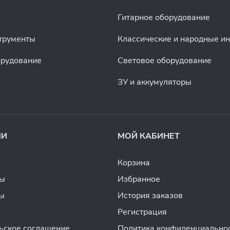
Гитарное оборудование
трументы
Классические и народные и
орудование
Световое оборудование
ЗУ и аккумуляторы
ИИ
МОЙ КАБИНЕТ
Корзина
ды
Избранное
ы
История заказов
Регистрация
ьское соглашение
Политика конфиденциально