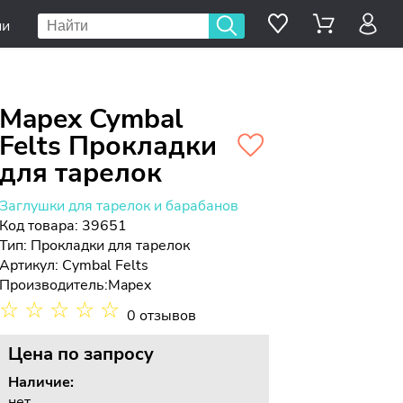
ии
Mapex Cymbal
Felts Прокладки
для тарелок
Заглушки для тарелок и барабанов
Код товара: 39651
Тип:
Прокладки для тарелок
Артикул: Cymbal Felts
Производитель:
Mapex
☆
☆
☆
☆
☆
0 отзывов
Цена
по запросу
Наличие:
нет