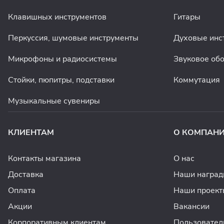
Клавишных инструментов
Гитары
Перкуссия, шумовые инструменты
Духовые инс
Микрофоны и радиосистемы
Звуковое об
Стойки, пюпитры, подставки
Коммутация
Музыкальные сувениры
КЛИЕНТАМ
О КОМПАН
Контакты магазина
О нас
Доставка
Наши награ
Оплата
Наши проект
Акции
Вакансии
Корпоративным клиентам
Пользовател